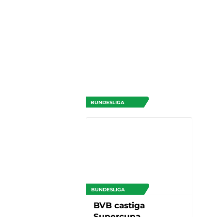
BUNDESLIGA
BUNDESLIGA
BVB castiga
Supercupa