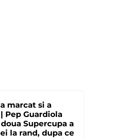
 a marcat si a
 | Pep Guardiola
a doua Supercupa a
i la rand, dupa ce