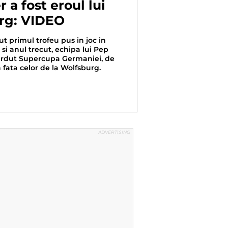
 a fost eroul lui
rg: VIDEO
t primul trofeu pus in joc in
 si anul trecut, echipa lui Pep
erdut Supercupa Germaniei, de
 fata celor de la Wolfsburg.