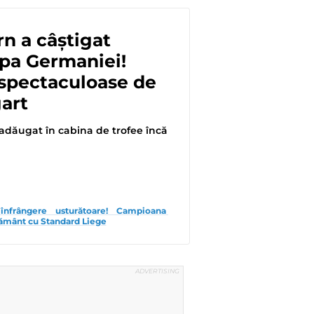
n a câștigat
pa Germaniei!
spectaculoase de
gart
 adăugat în cabina de trofee încă
înfrângere usturătoare! Campioana 
pământ cu Standard Liege