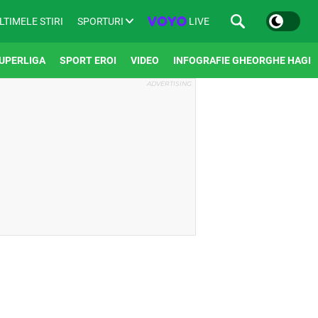
SPORTURI
LIVE
LTIMELE STIRI
UPERLIGA
SPORT EROI
VIDEO
INFOGRAFIE GHEORGHE HAGI