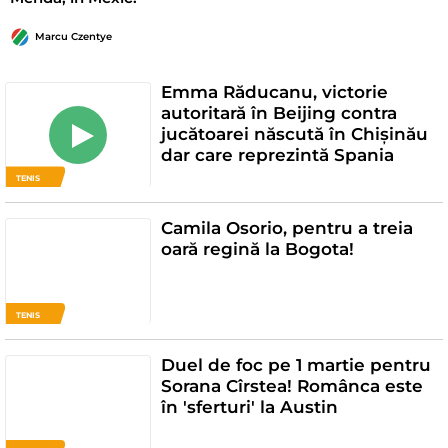
Marcu Czentye
Emma Răducanu, victorie
autoritară în Beijing contra
jucătoarei născută în Chișinău
dar care reprezintă Spania
TENIS
Camila Osorio, pentru a treia
oară regină la Bogota!
TENIS
Duel de foc pe 1 martie pentru
Sorana Cîrstea! Românca este
în 'sferturi' la Austin