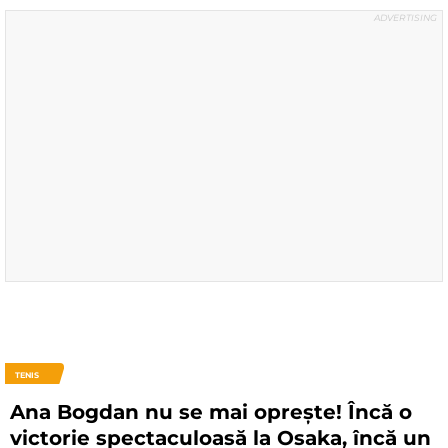
TENIS
Ana Bogdan nu se mai oprește! Încă o
victorie spectaculoasă la Osaka, încă un