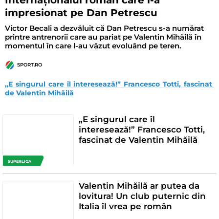
impresionat pe Dan Petrescu
Victor Becali a dezvăluit că Dan Petrescu s-a numărat
printre antrenorii care au pariat pe Valentin Mihăilă în
momentul în care l-au văzut evoluând pe teren.
SPORT.RO
„E singurul care îl interesează!” Francesco Totti, fascinat 
de Valentin Mihăilă
„E singurul care îl
interesează!” Francesco Totti,
fascinat de Valentin Mihăilă
SUPERLIGA
Valentin Mihăilă ar putea da
lovitura! Un club puternic din
Italia îl vrea pe român