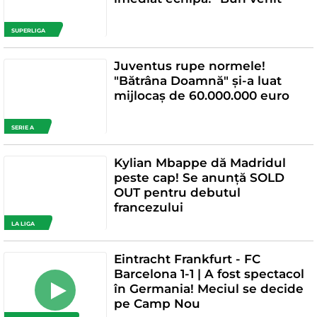
SUPERLIGA
Juventus rupe normele!
"Bătrâna Doamnă" și-a luat
mijlocaș de 60.000.000 euro
SERIE A
Kylian Mbappe dă Madridul
peste cap! Se anunță SOLD
OUT pentru debutul
francezului
LA LIGA
Eintracht Frankfurt - FC
Barcelona 1-1 | A fost spectacol
în Germania! Meciul se decide
pe Camp Nou