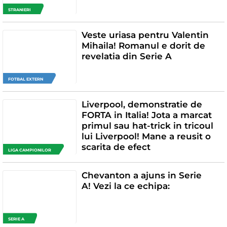
STRANIERI
Veste uriasa pentru Valentin
Mihaila! Romanul e dorit de
revelatia din Serie A
FOTBAL EXTERN
Liverpool, demonstratie de
FORTA in Italia! Jota a marcat
primul sau hat-trick in tricoul
lui Liverpool! Mane a reusit o
scarita de efect
LIGA CAMPIONILOR
Chevanton a ajuns in Serie
A! Vezi la ce echipa:
SERIE A