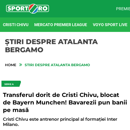
PREMI
CRISTI CHIVU
MERCATO PREMIER LEAGUE
VOYO SPORT LIVE
ȘTIRI DESPRE ATALANTA
BERGAMO
HOME
STIRI DESPRE ATALANTA BERGAMO
SERIE A
Transferul dorit de Cristi Chivu, blocat
de Bayern Munchen! Bavarezii pun banii
pe masă
Cristi Chivu este antrenor principal al formației Inter
Milano.