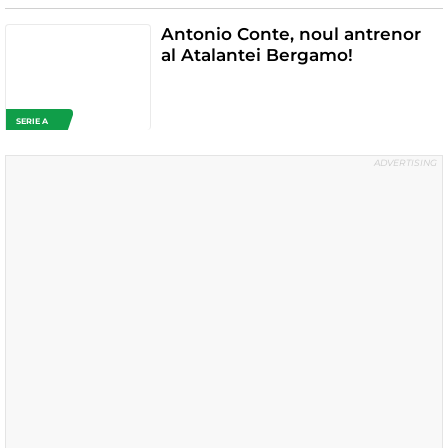
Antonio Conte, noul antrenor
al Atalantei Bergamo!
SERIE A