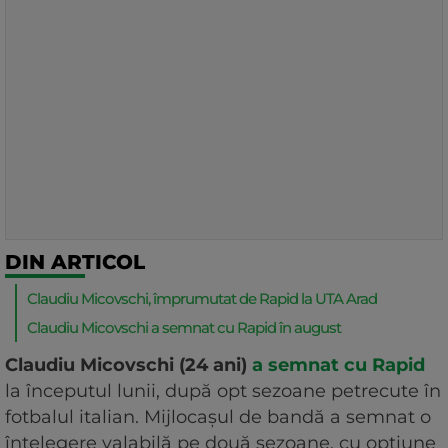
DIN ARTICOL
Claudiu Micovschi, împrumutat de Rapid la UTA Arad
Claudiu Micovschi a semnat cu Rapid în august
Claudiu Micovschi (24 ani)
a semnat cu Rapid
la începutul lunii, după opt sezoane petrecute în
fotbalul italian. Mijlocașul de bandă a semnat o
înțelegere valabilă pe două sezoane, cu opțiune