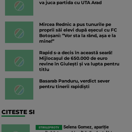
va juca partida cu UTA Arad
Mircea Rednic a pus tunurile pe
proprii săi elevi după eșecul cu FC
Botoșani: ”Vor sta la rând, așa e la
mine!”
Rapid s-a decis în această seară!
Mijlocașul de 650.000 de euro
revine în Giulești și va lupta pentru
titlu
Basarab Panduru, verdict sever
pentru tinerii rapidiști
CITESTE SI
Selena Gomez, apariție
STIRILEPROTV