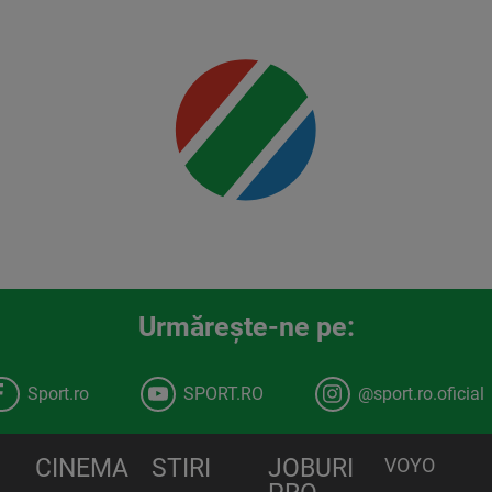
Mai multe
detalii
00:00
Urmăreşte-ne pe:
Sport.ro
SPORT.RO
@sport.ro.oficial
CINEMA
STIRI
JOBURI
VOYO