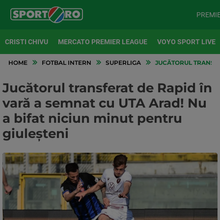
PREMI
CRISTI CHIVU
MERCATO PREMIER LEAGUE
VOYO SPORT LIVE
HOME
FOTBAL INTERN
SUPERLIGA
JUCĂTORUL TRANSFER
Jucătorul transferat de Rapid în
vară a semnat cu UTA Arad! Nu
a bifat niciun minut pentru
giuleșteni