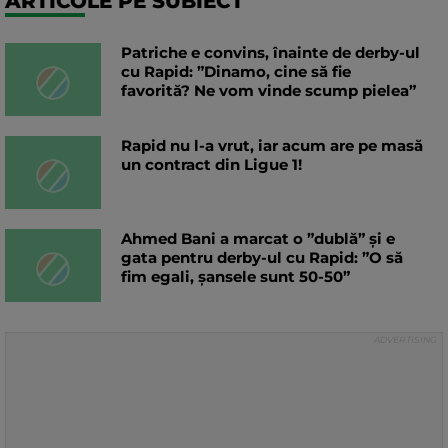
ARTICOLE PE SUBIECT
Patriche e convins, înainte de derby-ul
cu Rapid: ”Dinamo, cine să fie
favorită? Ne vom vinde scump pielea”
Rapid nu l-a vrut, iar acum are pe masă
un contract din Ligue 1!
Ahmed Bani a marcat o ”dublă” și e
gata pentru derby-ul cu Rapid: ”O să
fim egali, șansele sunt 50-50”