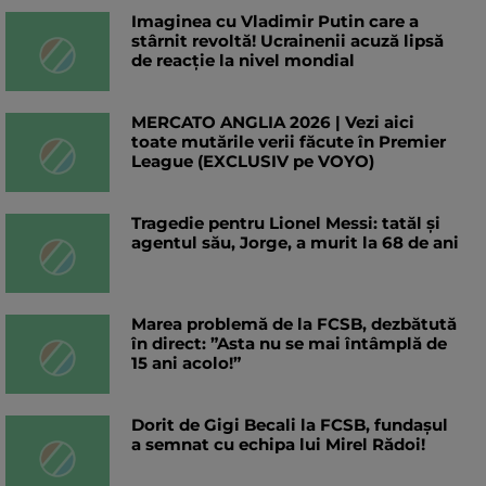
Imaginea cu Vladimir Putin care a
stârnit revoltă! Ucrainenii acuză lipsă
de reacție la nivel mondial
MERCATO ANGLIA 2026 | Vezi aici
toate mutările verii făcute în Premier
League (EXCLUSIV pe VOYO)
Tragedie pentru Lionel Messi: tatăl și
agentul său, Jorge, a murit la 68 de ani
Marea problemă de la FCSB, dezbătută
în direct: ”Asta nu se mai întâmplă de
15 ani acolo!”
Dorit de Gigi Becali la FCSB, fundașul
a semnat cu echipa lui Mirel Rădoi!