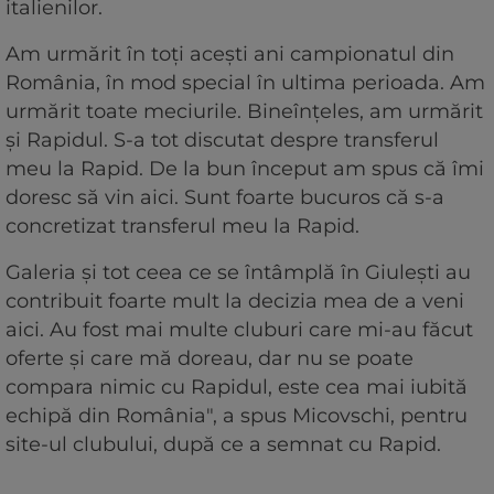
italienilor.
Am urmărit în toți acești ani campionatul din
România, în mod special în ultima perioada. Am
urmărit toate meciurile. Bineînțeles, am urmărit
și Rapidul. S-a tot discutat despre transferul
meu la Rapid. De la bun început am spus că îmi
doresc să vin aici. Sunt foarte bucuros că s-a
concretizat transferul meu la Rapid.
Galeria și tot ceea ce se întâmplă în Giulești au
contribuit foarte mult la decizia mea de a veni
aici. Au fost mai multe cluburi care mi-au făcut
oferte și care mă doreau, dar nu se poate
compara nimic cu Rapidul, este cea mai iubită
echipă din România", a spus Micovschi, pentru
site-ul clubului, după ce a semnat cu Rapid.