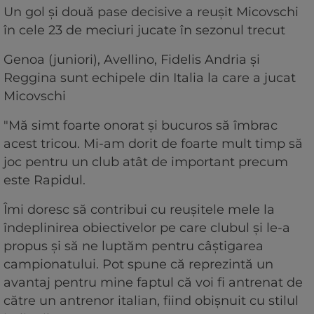
Un gol și două pase decisive a reușit Micovschi
în cele 23 de meciuri jucate în sezonul trecut
Genoa (juniori), Avellino, Fidelis Andria și
Reggina sunt echipele din Italia la care a jucat
Micovschi
"Mă simt foarte onorat și bucuros să îmbrac
acest tricou. Mi-am dorit de foarte mult timp să
joc pentru un club atât de important precum
este Rapidul.
Îmi doresc să contribui cu reușitele mele la
îndeplinirea obiectivelor pe care clubul și le-a
propus și să ne luptăm pentru câștigarea
campionatului. Pot spune că reprezintă un
avantaj pentru mine faptul că voi fi antrenat de
către un antrenor italian, fiind obișnuit cu stilul