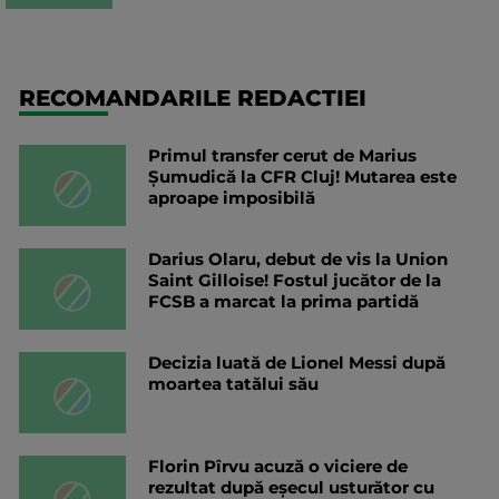
RECOMANDARILE REDACTIEI
Primul transfer cerut de Marius
Șumudică la CFR Cluj! Mutarea este
aproape imposibilă
Darius Olaru, debut de vis la Union
Saint Gilloise! Fostul jucător de la
FCSB a marcat la prima partidă
Decizia luată de Lionel Messi după
moartea tatălui său
Florin Pîrvu acuză o viciere de
rezultat după eșecul usturător cu