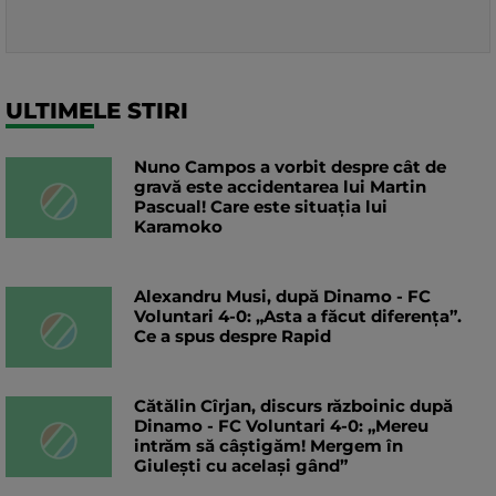
ULTIMELE STIRI
Nuno Campos a vorbit despre cât de
gravă este accidentarea lui Martin
Pascual! Care este situația lui
Karamoko
Alexandru Musi, după Dinamo - FC
Voluntari 4-0: „Asta a făcut diferența”.
Ce a spus despre Rapid
Cătălin Cîrjan, discurs războinic după
Dinamo - FC Voluntari 4-0: „Mereu
intrăm să câștigăm! Mergem în
Giulești cu același gând”