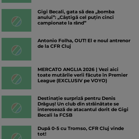
Gigi Becali, gata să dea „bomba
anului”: „Câștigă cel puțin cinci
campionate la rând”
Antonio Folha, OUT! El e noul antrenor
de la CFR Cluj
MERCATO ANGLIA 2026 | Vezi aici
toate mutările verii făcute în Premier
League (EXCLUSIV pe VOYO)
Destinație surpriză pentru Denis
Drăguș! Un club din străinătate se
interesează de atacantul dorit de Gigi
Becali la FCSB
După 0-5 cu Tromso, CFR Cluj vinde
tot!