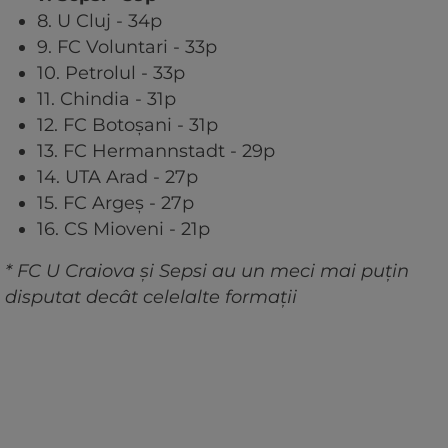
8. U Cluj - 34p
9. FC Voluntari - 33p
10. Petrolul - 33p
11. Chindia - 31p
12. FC Botoșani - 31p
13. FC Hermannstadt - 29p
14. UTA Arad - 27p
15. FC Argeș - 27p
16. CS Mioveni - 21p
* FC U Craiova și Sepsi au un meci mai puțin
disputat decât celelalte formații