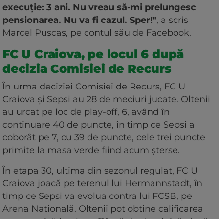
execuție: 3 ani. Nu vreau să-mi prelungesc
pensionarea. Nu va fi cazul. Sper!"
, a scris
Marcel Pușcaș, pe contul său de Facebook.
FC U Craiova, pe locul 6 după
decizia Comisiei de Recurs
În urma deciziei Comisiei de Recurs, FC U
Craiova și Sepsi au 28 de meciuri jucate. Oltenii
au urcat pe loc de play-off, 6, având în
continuare 40 de puncte, în timp ce Sepsi a
coborât pe 7, cu 39 de puncte, cele trei puncte
primite la masa verde fiind acum șterse.
În etapa 30, ultima din sezonul regulat, FC U
Craiova joacă pe terenul lui Hermannstadt, în
timp ce Sepsi va evolua contra lui FCSB, pe
Arena Națională. Oltenii pot obține calificarea