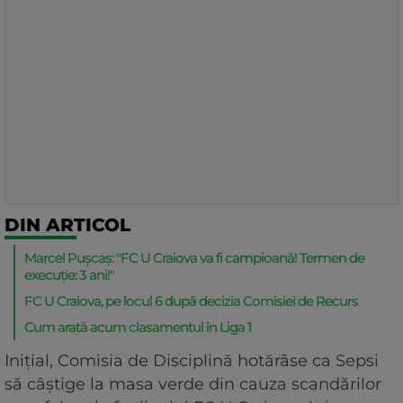
DIN ARTICOL
Marcel Pușcaș: "FC U Craiova va fi campioană! Termen de
execuție: 3 ani!"
FC U Craiova, pe locul 6 după decizia Comisiei de Recurs
Cum arată acum clasamentul în Liga 1
Inițial, Comisia de Disciplină hotărâse ca Sepsi
să câștige la masa verde din cauza scandărilor