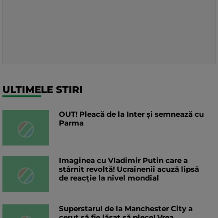
ULTIMELE STIRI
OUT! Pleacă de la Inter și semnează cu
Parma
Imaginea cu Vladimir Putin care a
stârnit revoltă! Ucrainenii acuză lipsă
de reacție la nivel mondial
Superstarul de la Manchester City a
cerut să fie lăsat să plece! Vrea