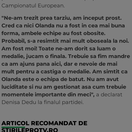
Campionatul European.
"Ne-am trezit prea tarziu, am inceput prost.
Cred ca nici Olanda nu a fost in cea mai buna
forma, ambele echipe au fost obosite.
Probabil, s-a resimtit mai mult oboseala la noi.
Am fost moi! Toate ne-am dorit sa luam o
medalie, jucam o finala. Trebuie sa fim mandre
ca am ajuns pana aici, dar e nevoie de mai
mult pentru a castiga o medalie. Am simtit ca
Olanda este o echipa de batut. Nu am avut
luciditate si nu am gestionat asa cum trebuie
momentele importante din meci",
a declarat
Denisa Dedu la finalul partidei.
ARTICOL RECOMANDAT DE
STIRILEPROTV.RO