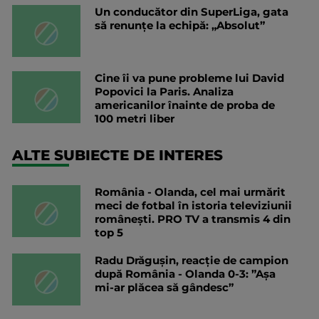
Un conducător din SuperLiga, gata
să renunțe la echipă: „Absolut”
Cine îi va pune probleme lui David
Popovici la Paris. Analiza
americanilor înainte de proba de
100 metri liber
ALTE SUBIECTE DE INTERES
România - Olanda, cel mai urmărit
meci de fotbal în istoria televiziunii
românești. PRO TV a transmis 4 din
top 5
Radu Drăgușin, reacție de campion
după România - Olanda 0-3: ”Așa
mi-ar plăcea să gândesc”