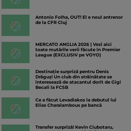
Antonio Folha, OUT! El e noul antrenor
de la CFR Cluj
MERCATO ANGLIA 2026 | Vezi aici
toate mutările verii făcute în Premier
League (EXCLUSIV pe VOYO)
Destinație surpriză pentru Denis
Drăguș! Un club din străinătate se
interesează de atacantul dorit de Gigi
Becali la FCSB
Ce a făcut Levadiakos la debutul lui
Elias Charalambous pe bancă
Transfer surpriză! Kevin Ciubotaru,