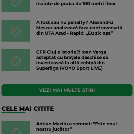
înainte de proba de 100 metri liber
A fost sau nu penalty? Alexandru
Meszar analizează faza controversată
din UTA Arad - Rapid: „Eu zic așa”
CFR Cluj e istorie?! Ioan Varga
așteptat cu brațele deschise să
investească la altă echipă din
Superliga (VOYO Sport LIVE)
VEZI MAI MULTE STIRI
CELE MAI CITITE
Adrian Mazilu a semnat: ”Este noul
nostru jucător”