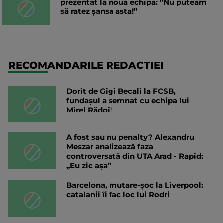
prezentat la noua echipă: ”Nu puteam
să ratez șansa asta!”
RECOMANDARILE REDACTIEI
Dorit de Gigi Becali la FCSB,
fundașul a semnat cu echipa lui
Mirel Rădoi!
A fost sau nu penalty? Alexandru
Meszar analizează faza
controversată din UTA Arad - Rapid:
„Eu zic așa”
Barcelona, mutare-șoc la Liverpool:
catalanii îi fac loc lui Rodri