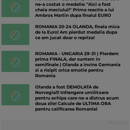
ne-a costat o medalie: "Aici a fost
cheia meciului!" Prima reactie a lui
Ambros Martin dupa finalul EURO
ROMANIA 20-24 OLANDA, finala mica
de la Euro! Am pierdut medalia dupa
ce am jucat doar o repriza!
ROMANIA - UNGARIA 29-31 | Pierdem
prima FINALA, dar suntem in
semifinale | Olanda a invins Germania
si a risipit orice emotie pentru
Romania
Olanda a fost DEMOLATA de
Norvegia!!! Infrangere umilitoare
pentru echipa care ne-a distrus acum
doua zile! Calcule de ULTIMA ORA
pentru calificarea Romaniei