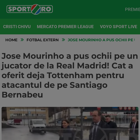
PREMI
CRISTI CHIVU
MERCATO PREMIER LEAGUE
VOYO SPORT LIVE
HOME
FOTBAL EXTERN
JOSE MOURINHO A PUS OCHII PE UN
Jose Mourinho a pus ochii pe un
jucator de la Real Madrid! Cat a
oferit deja Tottenham pentru
atacantul de pe Santiago
Bernabeu