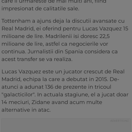
care il urmareste de mai multi ani, fiind
impresionat de calitatile sale.
Tottenham a ajuns deja la discutii avansate cu
Real Madrid, ei oferind pentru Lucas Vazquez 15
milioane de lire. Madrilenii isi doresc 22,5
milioane de lire, astfel ca negocierile vor
continua. Jurnalistii din Spania considera ca
acest transfer se va realiza.
Lucas Vazquez este un jucator crescut de Real
Madrid, echipa la care a debutat in 2015. De-
atunci a adunat 136 de prezente in tricoul
"galacticilor". In actuala stagiune, el a jucat doar
14 meciuri, Zidane avand acum multe
alternative in atac.