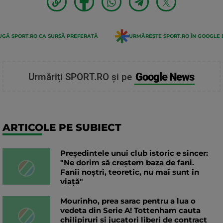
GĂ SPORT.RO CA SURSĂ PREFERATĂ
URMĂREȘTE SPORT.RO ÎN GOOGLE 
Google News
Urmăriți SPORT.RO și pe
ARTICOLE PE SUBIECT
Președintele unui club istoric e sincer:
"Ne dorim să creștem baza de fani.
Fanii noștri, teoretic, nu mai sunt în
viață"
Mourinho, prea sarac pentru a lua o
vedeta din Serie A! Tottenham cauta
chilipiruri si jucatori liberi de contract