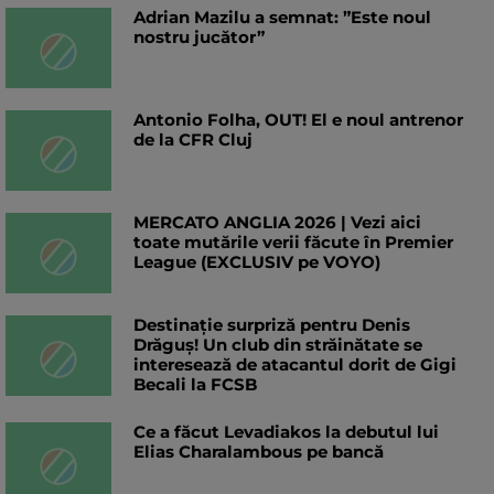
Adrian Mazilu a semnat: ”Este noul
nostru jucător”
Antonio Folha, OUT! El e noul antrenor
de la CFR Cluj
MERCATO ANGLIA 2026 | Vezi aici
toate mutările verii făcute în Premier
League (EXCLUSIV pe VOYO)
Destinație surpriză pentru Denis
Drăguș! Un club din străinătate se
interesează de atacantul dorit de Gigi
Becali la FCSB
Ce a făcut Levadiakos la debutul lui
Elias Charalambous pe bancă