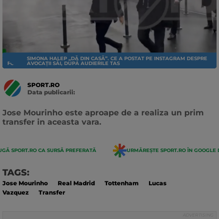
SIMONA HALEP „DĂ DIN CASĂ”. CE A POSTAT PE INSTAGRAM DESPRE
FOTBAL EXTERN
AVOCAȚII SĂI, DUPĂ AUDIERILE TAS
SPORT.RO
Data publicarii:
Data
actualizarii:
Jose Mourinho este aproape de a realiza un prim
transfer in aceasta vara.
GĂ SPORT.RO CA SURSĂ PREFERATĂ
URMĂREȘTE SPORT.RO ÎN GOOGLE 
TAGS:
Jose Mourinho
Real Madrid
Tottenham
Lucas
Vazquez
Transfer