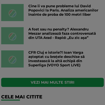
Cine îi va pune probleme lui David
Popovici la Paris. Analiza americanilor
înainte de proba de 100 metri liber
A fost sau nu penalty? Alexandru
Meszar analizează faza controversată
din UTA Arad - Rapid: „Eu zic așa”
CFR Cluj e istorie?! Ioan Varga
așteptat cu brațele deschise să
investească la altă echipă din
Superliga (VOYO Sport LIVE)
VEZI MAI MULTE STIRI
CELE MAI CITITE