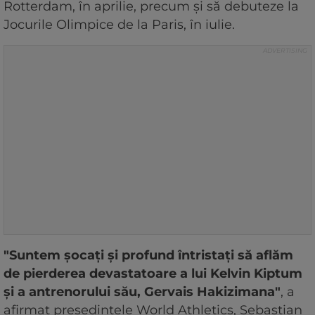
Rotterdam, în aprilie, precum şi să debuteze la
Jocurile Olimpice de la Paris, în iulie.
"Suntem şocaţi şi profund întristaţi să aflăm
de pierderea devastatoare a lui Kelvin Kiptum
şi a antrenorului său, Gervais Hakizimana"
, a
afirmat preşedintele World Athletics, Sebastian