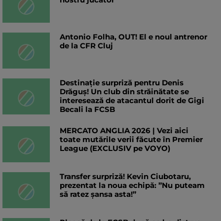
Antonio Folha, OUT! El e noul antrenor
de la CFR Cluj
Destinație surpriză pentru Denis
Drăguș! Un club din străinătate se
interesează de atacantul dorit de Gigi
Becali la FCSB
MERCATO ANGLIA 2026 | Vezi aici
toate mutările verii făcute în Premier
League (EXCLUSIV pe VOYO)
Transfer surpriză! Kevin Ciubotaru,
prezentat la noua echipă: ”Nu puteam
să ratez șansa asta!”