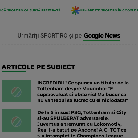
GĂ SPORT.RO CA SURSĂ PREFERATĂ
URMĂREȘTE SPORT.RO ÎN GOOGLE 
Google News
Urmăriți SPORT.RO și pe
ARTICOLE PE SUBIECT
INCREDIBIL! Ce spunea un titular de la
Tottenham despre Mourinho: "E
supraevaluat si obraznic! Ma bucur ca
nu va trebui sa lucrez cu el niciodata!"
De la 5 in sus! PSG, Tottenham si City
si-au SPULBERAT adversarele,
Juventus a tremurat cu Lokomotiv,
Real l-a batut pe Andone! AICI TOT ce
s-a intamplat in Champions League