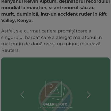
Kenyanul Kelvin Kiptum, deţinătorul recordului
mondial la maraton, şi antrenorul său au
murit, duminică, într-un accident rutier în Rift
Valley, Kenya.
Astfel, s-a curmat cariera promiţătoare a
singurului bărbat care a alergat maratonul în
mai puţin de două ore şi un minut, relatează
Reuters.