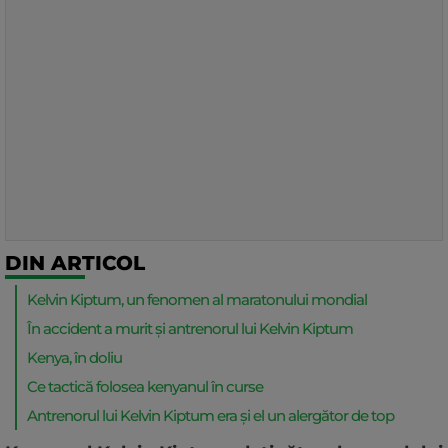
DIN ARTICOL
Kelvin Kiptum, un fenomen al maratonului mondial
În accident a murit și antrenorul lui Kelvin Kiptum
Kenya, în doliu
Ce tactică folosea kenyanul în curse
Antrenorul lui Kelvin Kiptum era și el un alergător de top