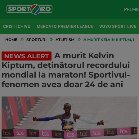
PREMI
CRISTI CHIVU
MERCATO PREMIER LEAGUE
VOYO SPORT LIVE
HOME
SPORTURI
ATLETISM
A MURIT KELVIN KIPTUM, 
A murit Kelvin
NEWS ALERT
Kiptum, deținătorul recordului
mondial la maraton! Sportivul-
fenomen avea doar 24 de ani