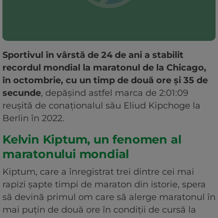
Sportivul în vârstă de 24 de ani a stabilit
recordul mondial la maratonul de la Chicago,
în octombrie, cu un timp de două ore şi 35 de
secunde
, depăşind astfel marca de 2:01:09
reuşită de conaţionalul său Eliud Kipchoge la
Berlin în 2022.
Kelvin Kiptum, un fenomen al
maratonului mondial
Kiptum, care a înregistrat trei dintre cei mai
rapizi şapte timpi de maraton din istorie, spera
să devină primul om care să alerge maratonul în
mai puţin de două ore în condiţii de cursă la