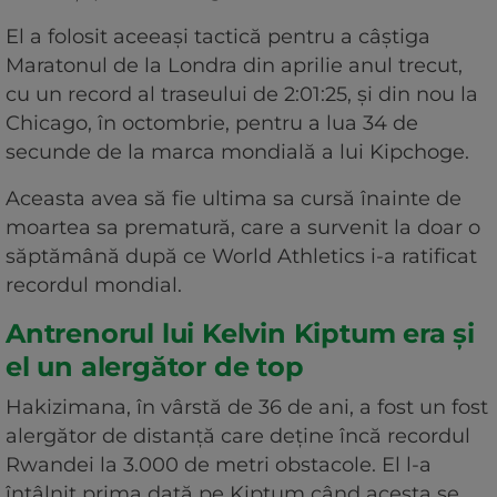
El a folosit aceeaşi tactică pentru a câştiga
Maratonul de la Londra din aprilie anul trecut,
cu un record al traseului de 2:01:25, şi din nou la
Chicago, în octombrie, pentru a lua 34 de
secunde de la marca mondială a lui Kipchoge.
Aceasta avea să fie ultima sa cursă înainte de
moartea sa prematură, care a survenit la doar o
săptămână după ce World Athletics i-a ratificat
recordul mondial.
Antrenorul lui Kelvin Kiptum era și
el un alergător de top
Hakizimana, în vârstă de 36 de ani, a fost un fost
alergător de distanţă care deţine încă recordul
Rwandei la 3.000 de metri obstacole. El l-a
întâlnit prima dată pe Kiptum când acesta se