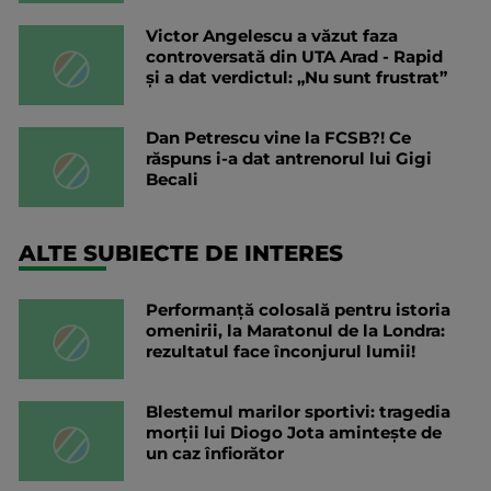
Victor Angelescu a văzut faza
controversată din UTA Arad - Rapid
și a dat verdictul: „Nu sunt frustrat”
Dan Petrescu vine la FCSB?! Ce
răspuns i-a dat antrenorul lui Gigi
Becali
ALTE SUBIECTE DE INTERES
Performanță colosală pentru istoria
omenirii, la Maratonul de la Londra:
rezultatul face înconjurul lumii!
Blestemul marilor sportivi: tragedia
morții lui Diogo Jota amintește de
un caz înfiorător