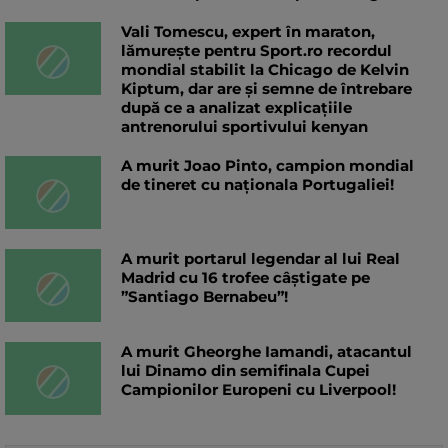
Vali Tomescu, expert în maraton,
lămurește pentru Sport.ro recordul
mondial stabilit la Chicago de Kelvin
Kiptum, dar are și semne de întrebare
după ce a analizat explicațiile
antrenorului sportivului kenyan
A murit Joao Pinto, campion mondial
de tineret cu naționala Portugaliei!
A murit portarul legendar al lui Real
Madrid cu 16 trofee câștigate pe
”Santiago Bernabeu”!
A murit Gheorghe Iamandi, atacantul
lui Dinamo din semifinala Cupei
Campionilor Europeni cu Liverpool!