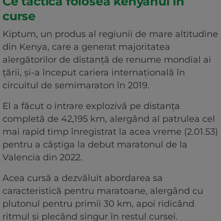
Ce tactică folosea kenyanul în
curse
Kiptum, un produs al regiunii de mare altitudine
din Kenya, care a generat majoritatea
alergătorilor de distanţă de renume mondial ai
ţării, şi-a început cariera internaţională în
circuitul de semimaraton în 2019.
El a făcut o intrare explozivă pe distanţa
completă de 42,195 km, alergând al patrulea cel
mai rapid timp înregistrat la acea vreme (2.01.53)
pentru a câştiga la debut maratonul de la
Valencia din 2022.
Acea cursă a dezvăluit abordarea sa
caracteristică pentru maratoane, alergând cu
plutonul pentru primii 30 km, apoi ridicând
ritmul şi plecând singur în restul cursei.