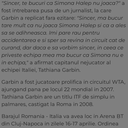
"Sincer, te bucuri ca Simona Halep nu joaca?"
a
fost intrebarea pusa de un jurnalist, la care
Garbin a replicat fara ezitare:
"Sincer, ma bucur
tare mult ca nu joaca Simona Halep si ca a ales
sa se odihneasca. Imi pare rau pentru
accidentarea e si sper sa revina in circuit cat de
curand, dar daca e sa vorbim sincer, in ceea ce
priveste echipa mea ma bucur ca Simona nu e
in echipa,"
a afirmat capitanul nejucator al
echipei Italiei, Tathiana Garbin.
Garbin a fost jucatoare prolifica in circuitul WTA,
ajungand pana pe locul 22 mondial in 2007.
Tathiana Garbin are un titlu ITF de simplu in
palmares, castigat la Roma in 2008.
Barajul Romania - Italia va avea loc in Arena BT
din Cluj-Napoca in zilele 16-17 aprilie. Ordinea