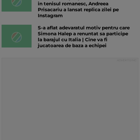
in tenisul romanesc, Andreea
Prisacariu a lansat replica zilei pe
Instagram
S-a aflat adevaratul motiv pentru care
Simona Halep a renuntat sa participe
la barajul cu Italia | Cine va fi
jucatoarea de baza a echipei