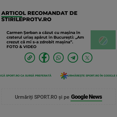
ARTICOL RECOMANDAT DE
STIRILEPROTV.RO
Carmen Șerban a căzut cu mașina în
craterul uriaș apărut în București: „Am
crezut că mi s-a zdrobit mașina”.
FOTO & VIDEO
GĂ SPORT.RO CA SURSĂ PREFERATĂ
URMĂREȘTE SPORT.RO ÎN GOOGLE 
Google News
Urmăriți SPORT.RO și pe