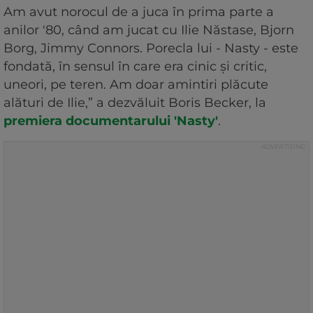
Am avut norocul de a juca în prima parte a
anilor '80, când am jucat cu Ilie Năstase, Bjorn
Borg, Jimmy Connors. Porecla lui - Nasty - este
fondată, în sensul în care era cinic și critic,
uneori, pe teren. Am doar amintiri plăcute
alături de Ilie,” a dezvăluit Boris Becker, la
premiera documentarului 'Nasty'
.