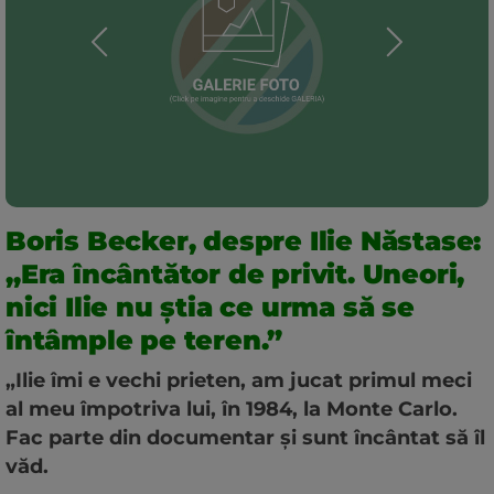
Boris Becker, despre Ilie Năstase:
„Era încântător de privit. Uneori,
nici Ilie nu știa ce urma să se
întâmple pe teren.”
„Ilie îmi e vechi prieten, am jucat primul meci
al meu împotriva lui, în 1984, la Monte Carlo.
Fac parte din documentar și sunt încântat să îl
văd.