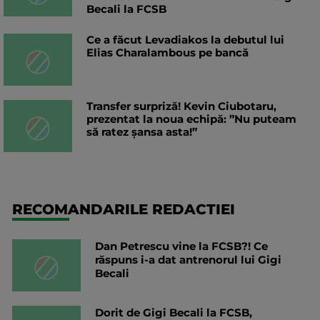
Becali la FCSB
Ce a făcut Levadiakos la debutul lui
Elias Charalambous pe bancă
Transfer surpriză! Kevin Ciubotaru,
prezentat la noua echipă: ”Nu puteam
să ratez șansa asta!”
RECOMANDARILE REDACTIEI
Dan Petrescu vine la FCSB?! Ce
răspuns i-a dat antrenorul lui Gigi
Becali
Dorit de Gigi Becali la FCSB,