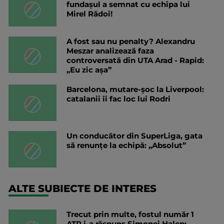
fundașul a semnat cu echipa lui
Mirel Rădoi!
A fost sau nu penalty? Alexandru
Meszar analizează faza
controversată din UTA Arad - Rapid:
„Eu zic așa”
Barcelona, mutare-șoc la Liverpool:
catalanii îi fac loc lui Rodri
Un conducător din SuperLiga, gata
să renunțe la echipă: „Absolut”
ALTE SUBIECTE DE INTERES
Trecut prin multe, fostul număr 1
ATP i-a răspuns Simonei Halep: