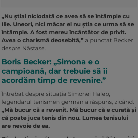
„Nu știai niciodată ce avea să se întâmple cu
Ilie. Uneori, nici măcar el nu știa ce urma să se
întâmple. A fost mereu încântător de privit.
Avea o charismă deosebită,”
a punctat Becker
despre Năstase.
Boris Becker: „Simona e o
campioană, dar trebuie să îi
acordăm timp de revenire.”
Întrebat despre situația Simonei Halep,
legendarul tenismen german a răspuns, zicând:
„Mă bucur că a revenit. Mă bucur că e curată și
că poate juca tenis din nou. Lumea tenisului
are nevoie de ea.