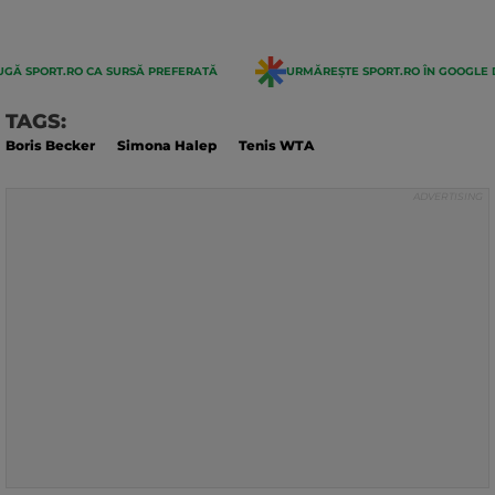
GĂ SPORT.RO CA SURSĂ PREFERATĂ
URMĂREȘTE SPORT.RO ÎN GOOGLE 
TAGS:
Boris Becker
Simona Halep
Tenis WTA