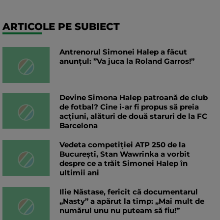
ARTICOLE PE SUBIECT
Antrenorul Simonei Halep a făcut
anunțul: ”Va juca la Roland Garros!”
Devine Simona Halep patroană de club
de fotbal? Cine i-ar fi propus să preia
acțiuni, alături de două staruri de la FC
Barcelona
Vedeta competiției ATP 250 de la
București, Stan Wawrinka a vorbit
despre ce a trăit Simonei Halep în
ultimii ani
Ilie Năstase, fericit că documentarul
„Nasty” a apărut la timp: „Mai mult de
numărul unu nu puteam să fiu!”