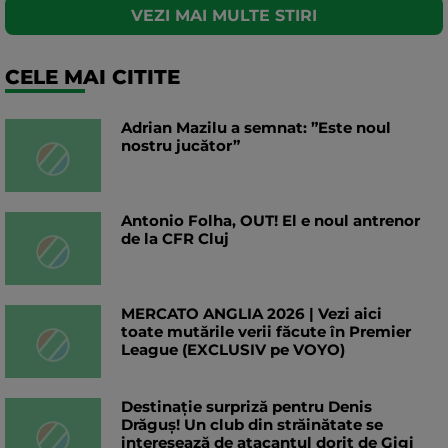
VEZI MAI MULTE STIRI
CELE MAI CITITE
Adrian Mazilu a semnat: ”Este noul
nostru jucător”
Antonio Folha, OUT! El e noul antrenor
de la CFR Cluj
MERCATO ANGLIA 2026 | Vezi aici
toate mutările verii făcute în Premier
League (EXCLUSIV pe VOYO)
Destinație surpriză pentru Denis
Drăguș! Un club din străinătate se
interesează de atacantul dorit de Gigi