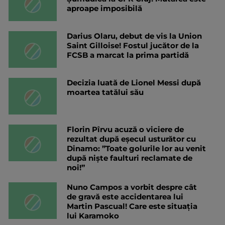
aproape imposibilă
Darius Olaru, debut de vis la Union
Saint Gilloise! Fostul jucător de la
FCSB a marcat la prima partidă
Decizia luată de Lionel Messi după
moartea tatălui său
Florin Pîrvu acuză o viciere de
rezultat după eșecul usturător cu
Dinamo: ”Toate golurile lor au venit
după niște faulturi reclamate de
noi!”
Nuno Campos a vorbit despre cât
de gravă este accidentarea lui
Martin Pascual! Care este situația
lui Karamoko