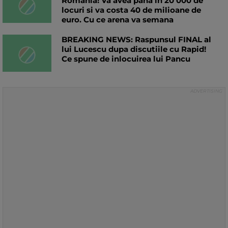
Romania! Va avea pana in 20 000 de
locuri si va costa 40 de milioane de
euro. Cu ce arena va semana
BREAKING NEWS: Raspunsul FINAL al
lui Lucescu dupa discutiile cu Rapid!
Ce spune de inlocuirea lui Pancu