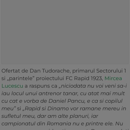
Ofertat de Dan Tudorache, primarul Sectorului 1
si „parintele” proiectului FC Rapid 1923,
Mircea
Lucescu
a raspuns ca
„niciodata nu voi veni sa-i
iau locul unui antrenor tanar, cu atat mai mult
cu cat e vorba de Daniel Pancu, e ca si copilul
meu”
si
„Rapid si Dinamo vor ramane mereu in
sufletul meu, dar am alte planuri, iar
campionatul din Romania nu e printre ele. Nu