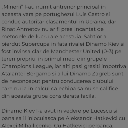
„Minerii” l-au numit antrenor principal in
aceasta vara pe portughezul Luis Castro si
conduc autoritar clasamentul in Ucraina, dar
Rinat Ahmetov nu ar fi prea incantat de
metodele de lucru ale acestuia. Sahtior a
pierdut Supercupa in fata rivalei Dinamo Kiev si
fost invinsa clar de Manchester United (0-3) pe
teren propriu, in primul meci din grupele
Champions League, iar alti pasi gresiti impotriva
Atalantei Bergamo si a lui Dinamo Zagreb sunt
de neconceput pentru conducerea clubului,
care nu ia in calcul ca echipa sa nu se califice
din aceasta grupa considerata facila.
Dinamo Kiev l-a avut in vedere pe Lucescu si
pana sa il inlocuiasca pe Aleksandr Hatkevici cu
Alexei Mihailicenko. Cu Hatkevici pe banca,