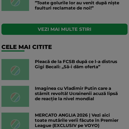
”Toate golurile lor au venit după niște
faulturi reclamate de noi!”
VEZI MAI MULTE STIRI
CELE MAI CITITE
Pleacă de la FCSB după ce l-a distrus
Gigi Becali: „Să-i dăm oferta”
Imaginea cu Vladimir Putin care a
stârnit revoltă! Ucrainenii acuză lipsă
de reacție la nivel mondial
MERCATO ANGLIA 2026 | Vezi aici
toate mutările verii făcute în Premier
League (EXCLUSIV pe VOYO)