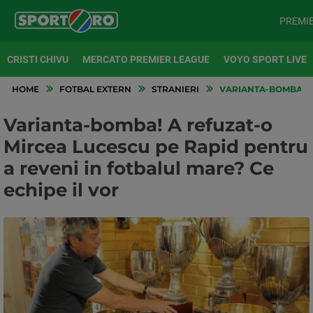
PREMI
CRISTI CHIVU
MERCATO PREMIER LEAGUE
VOYO SPORT LIVE
HOME
FOTBAL EXTERN
STRANIERI
VARIANTA-BOMBA! A 
Varianta-bomba! A refuzat-o
Mircea Lucescu pe Rapid pentru
a reveni in fotbalul mare? Ce
echipe il vor