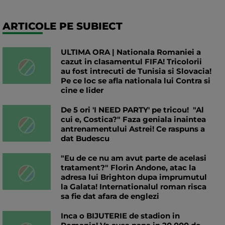
ARTICOLE PE SUBIECT
ULTIMA ORA | Nationala Romaniei a
cazut in clasamentul FIFA! Tricolorii
au fost intrecuti de Tunisia si Slovacia!
Pe ce loc se afla nationala lui Contra si
cine e lider
De 5 ori 'I NEED PARTY' pe tricou! "Al
cui e, Costica?" Faza geniala inaintea
antrenamentului Astrei! Ce raspuns a
dat Budescu
"Eu de ce nu am avut parte de acelasi
tratament?" Florin Andone, atac la
adresa lui Brighton dupa imprumutul
la Galata! Internationalul roman risca
sa fie dat afara de englezi
Inca o BIJUTERIE de stadion in