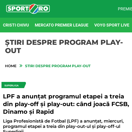
PREMI
CRISTI CHIVU
MERCATO PREMIER LEAGUE
VOYO SPORT LIVE
ȘTIRI DESPRE PROGRAM PLAY-
OUT
HOME
STIRI DESPRE PROGRAM PLAY-OUT
SUPERLIGA
LPF a anunțat programul etapei a treia
din play-off și play-out: când joacă FCSB,
Dinamo și Rapid
Liga Profesionistă de Fotbal (LPF) a anunţat, miercuri,
programul etapei a treia din play-out-ul şi play-off-ul
Superligii.