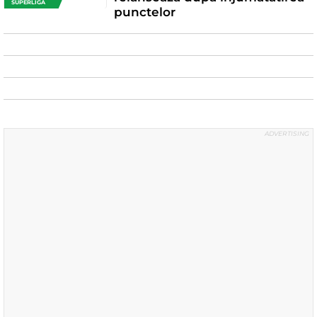
SUPERLIGA
punctelor