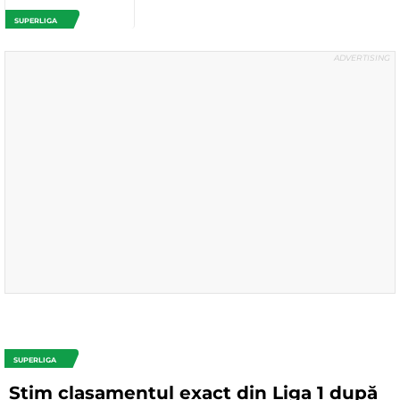
SUPERLIGA
SUPERLIGA
Știm clasamentul exact din Liga 1 după