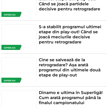
Când se joacă partidele
decisive pentru retrogradare
SUPERLIGA
S-a stabilit programul ultimei
etape din play-out! Când se
joacă meciurile decisive
pentru retrogradare
SUPERLIGA
Cine se salvează de la
retrogradare? Așa arată
programul din ultimele două
etape de play-out
SUPERLIGA
Dinamo e ultima în Superligă!
Cum arată programul până la
finalul campionatului