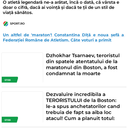
O atletă legendară ne-a arătat, încă o dată, că vârsta e
doar o cifră, dacă ai voință și dacă te ții de un stil de
viață sănătos.
SPORT.RO
Un altfel de 'maraton'! Constantina Diță e noua șefă a 
Federației Române de Atletism. Câte voturi a primit
Dzhokhar Tsarnaev, teroristul
din spatele atentatului de la
maratonul din Boston, a fost
condamnat la moarte
STIRI
Dezvaluire incredibila a
TERORISTULUI de la Boston:
le-a spus anchetatorilor cand
trebuia de fapt sa aiba loc
atacul! Cum a planuit totul:
STIRI