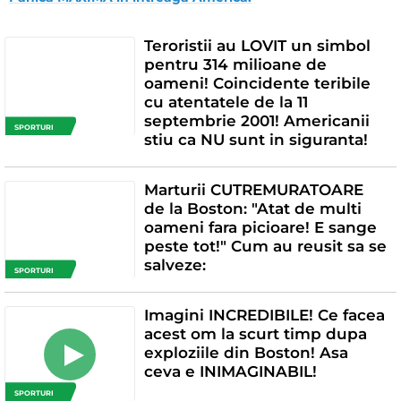
Teroristii au LOVIT un simbol
pentru 314 milioane de
oameni! Coincidente teribile
cu atentatele de la 11
septembrie 2001! Americanii
SPORTURI
stiu ca NU sunt in siguranta!
Marturii CUTREMURATOARE
de la Boston: "Atat de multi
oameni fara picioare! E sange
peste tot!" Cum au reusit sa se
salveze:
SPORTURI
Imagini INCREDIBILE! Ce facea
acest om la scurt timp dupa
exploziile din Boston! Asa
ceva e INIMAGINABIL!
SPORTURI