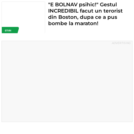
"E BOLNAV psihic!" Gestul
INCREDIBIL facut un terorist
din Boston, dupa ce a pus
bombe la maraton!
STIRI