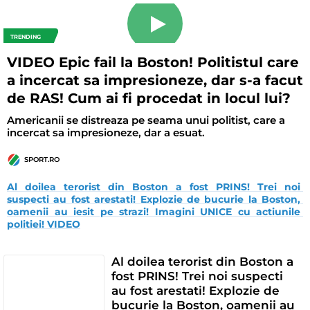
TRENDING
VIDEO Epic fail la Boston! Politistul care
a incercat sa impresioneze, dar s-a facut
de RAS! Cum ai fi procedat in locul lui?
Americanii se distreaza pe seama unui politist, care a
incercat sa impresioneze, dar a esuat.
SPORT.RO
Al doilea terorist din Boston a fost PRINS! Trei noi 
suspecti au fost arestati! Explozie de bucurie la Boston, 
oamenii au iesit pe strazi! Imagini UNICE cu actiunile 
politiei! VIDEO
Al doilea terorist din Boston a
fost PRINS! Trei noi suspecti
au fost arestati! Explozie de
bucurie la Boston, oamenii au