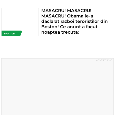
MASACRU! MASACRU!
MASACRU! Obama le-a
daclarat razboi teroristilor din
Boston! Ce anunt a facut
noaptea trecuta:
SPORTURI