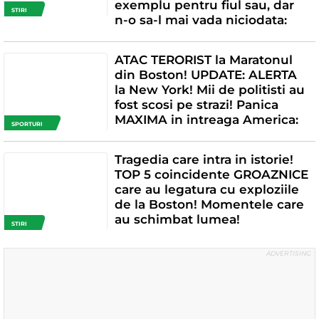
exemplu pentru fiul sau, dar
STIRI
n-o sa-l mai vada niciodata:
ATAC TERORIST la Maratonul
din Boston! UPDATE: ALERTA
la New York! Mii de politisti au
fost scosi pe strazi! Panica
MAXIMA in intreaga America:
SPORTURI
Tragedia care intra in istorie!
TOP 5 coincidente GROAZNICE
care au legatura cu exploziile
de la Boston! Momentele care
au schimbat lumea!
STIRI