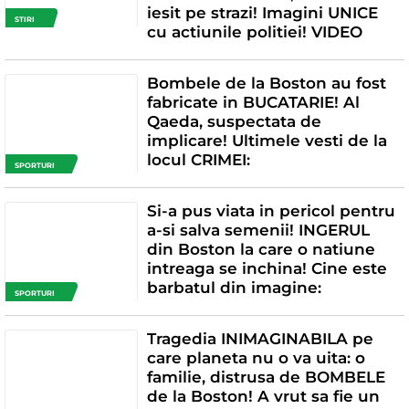
iesit pe strazi! Imagini UNICE
STIRI
cu actiunile politiei! VIDEO
Bombele de la Boston au fost
fabricate in BUCATARIE! Al
Qaeda, suspectata de
implicare! Ultimele vesti de la
locul CRIMEI:
SPORTURI
Si-a pus viata in pericol pentru
a-si salva semenii! INGERUL
din Boston la care o natiune
intreaga se inchina! Cine este
barbatul din imagine:
SPORTURI
Tragedia INIMAGINABILA pe
care planeta nu o va uita: o
familie, distrusa de BOMBELE
de la Boston! A vrut sa fie un