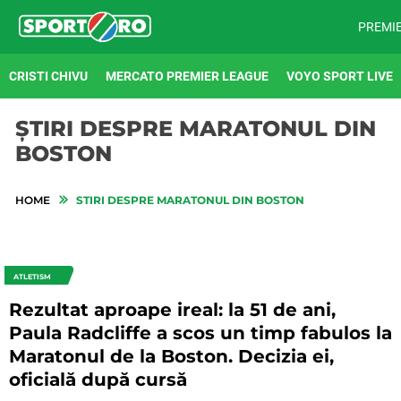
PREMI
CRISTI CHIVU
MERCATO PREMIER LEAGUE
VOYO SPORT LIVE
ȘTIRI DESPRE MARATONUL DIN
BOSTON
HOME
STIRI DESPRE MARATONUL DIN BOSTON
ATLETISM
Rezultat aproape ireal: la 51 de ani,
Paula Radcliffe a scos un timp fabulos la
Maratonul de la Boston. Decizia ei,
oficială după cursă