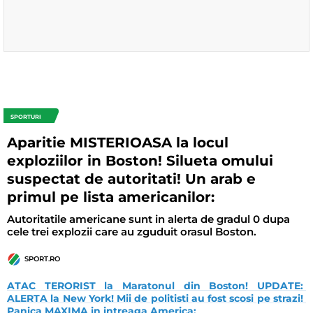
SPORTURI
Aparitie MISTERIOASA la locul
exploziilor in Boston! Silueta omului
suspectat de autoritati! Un arab e
primul pe lista americanilor:
Autoritatile americane sunt in alerta de gradul 0 dupa
cele trei explozii care au zguduit orasul Boston.
SPORT.RO
ATAC TERORIST la Maratonul din Boston! UPDATE: 
ALERTA la New York! Mii de politisti au fost scosi pe strazi! 
Panica MAXIMA in intreaga America: