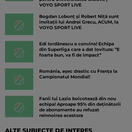
VOYO SPORT LIVE
Bogdan Lobonț și Robert Niță sunt
invitații lui Andrei Grecu, ACUM, la
VOYO SPORT LIVE
Edi Iordănescu e convins! Echipa
din Superliga care a dat lovitura: ”E
foarte bun, va fi de impact”
România, eșec drastic cu Franța la
Campionatul Mondial!
Fanii lui Lazio boicotează din nou
echipa! Aproape 95% din deținătorii
de abonamente au refuzat
reînnoirea acestora
ALTE SUBIECTE DE INTERES