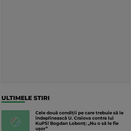
ULTIMELE STIRI
Cele două condiții pe care trebuie să le
îndeplinească U. Craiova contra lui
KuPS! Bogdan Lobonț: „Nu o să le fie
ușor”