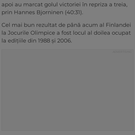
apoi au marcat golul victoriei în repriza a treia,
prin Hannes Bjorninen (40:31).
Cel mai bun rezultat de până acum al Finlandei
la Jocurile Olimpice a fost locul al doilea ocupat
la ediţiile din 1988 şi 2006.