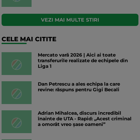
VEZI MAI MULTE STIRI
CELE MAI CITITE
Mercato vară 2026 | Aici ai toate
transferurile realizate de echipele din
Liga 1
Dan Petrescu a ales echipa la care
revine: răspuns pentru Gigi Becali
Adrian Mihalcea, discurs incredibil
înainte de UTA - Rapid: „Acest criminal
a omorât vreo șase oameni”