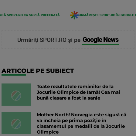
GĂ SPORT.RO CA SURSĂ PREFERATĂ
URMĂREȘTE SPORT.RO ÎN GOOGLE 
Google News
Urmăriți SPORT.RO și pe
ARTICOLE PE SUBIECT
Toate rezultatele românilor de la
Jocurile Olimpice de Iarnă! Cea mai
bună clasare a fost la sanie
Mother North! Norvegia este sigură că
va încheia pe prima poziție în
clasamentul pe medalii de la Jocurile
Olimpice