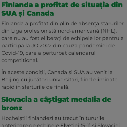
Finlanda a profitat de situația din
SUA și Canada
Finlanda a profitat din plin de absenţa starurilor
din Liga profesionistă nord-americană (NHL),
care nu au fost eliberaţi de echipele lor pentru a
participa la JO 2022 din cauza pandemiei de
Covid-19, care a perturbat calendarul
competiţional.
În aceste condiţii, Canada şi SUA au venit la
Beijing cu jucători universitari, fiind eliminate
rapid în sferturile de finală.
Slovacia a câștigat medalia de
bronz
Hocheiştii finlandezi au trecut în tururile
anterioare de echipele Elveţiei (5-1) şi Slovaciei