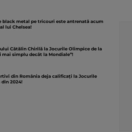
e black metal pe tricouri este antrenată acum
al lui Chelsea!
ui Cătălin Chirilă la Jocurile Olimpice de la
fi mai simplu decât la Mondiale”!
rtivi din România deja calificați la Jocurile
 din 2024!