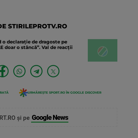
E STIRILEPROTV.RO
 o declaraţie de dragoste pe
E doar o stâncă”. Val de reacții
ERATĂ
URMĂREȘTE SPORT.RO ÎN GOOGLE DISCOVER
Google News
RT.RO și pe