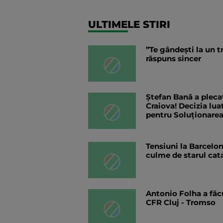
ULTIMELE STIRI
”Te gândești la un t
răspuns sincer
Ștefan Bană a plecat
Craiova! Decizia lu
pentru Soluționarea 
Tensiuni la Barcelona
culme de starul cata
Antonio Folha a făc
CFR Cluj - Tromso