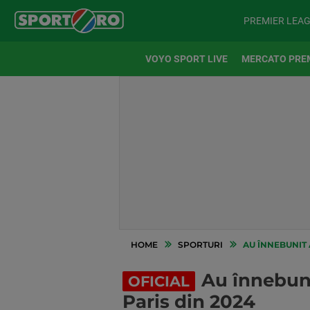
PREMIER LEA
VOYO SPORT LIVE
MERCATO PRE
HOME
SPORTURI
AU ÎNNEBUNIT 
Au înnebuni
OFICIAL
Paris din 2024