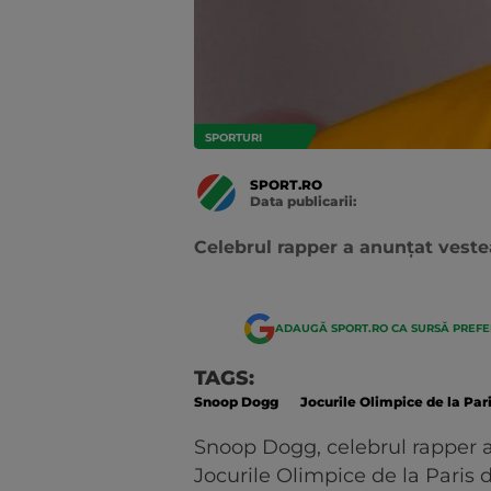
SPORTURI
SPORT.RO
Data publicarii:
Data
actualizarii:
Celebrul rapper a anunțat vestea
ADAUGĂ SPORT.RO CA SURSĂ PREF
TAGS:
Snoop Dogg
Jocurile Olimpice de la Par
Snoop Dogg, celebrul rapper 
Jocurile Olimpice de la Paris 