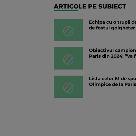
ARTICOLE PE SUBIECT
Echipa cu o trupă d
de fostul golgheter 
Obiectivul campionul
Paris din 2024: ”Va 
Lista celor 61 de spo
Olimpice de la Paris