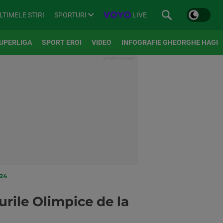
SPORTURI
LIVE
LTIMELE STIRI
UPERLIGA
SPORT EROI
VIDEO
INFOGRAFIE GHEORGHE HAGI
24
rile Olimpice de la