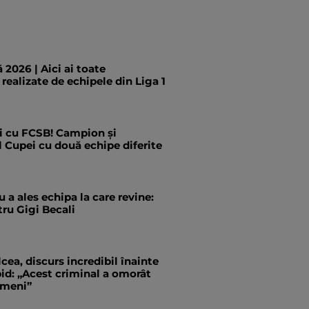
 2026 | Aici ai toate
 realizate de echipele din Liga 1
i cu FCSB! Campion și
l Cupei cu două echipe diferite
 a ales echipa la care revine:
ru Gigi Becali
cea, discurs incredibil înainte
id: „Acest criminal a omorât
ameni”