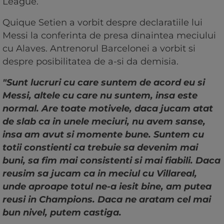
League.
Quique Setien a vorbit despre declaratiile lui
Messi la conferinta de presa dinaintea meciului
cu Alaves. Antrenorul Barcelonei a vorbit si
despre posibilitatea de a-si da demisia.
"Sunt lucruri cu care suntem de acord eu si
Messi, altele cu care nu suntem, insa este
normal. Are toate motivele, daca jucam atat
de slab ca in unele meciuri, nu avem sanse,
insa am avut si momente bune. Suntem cu
totii constienti ca trebuie sa devenim mai
buni, sa fim mai consistenti si mai fiabili. Daca
reusim sa jucam ca in meciul cu Villareal,
unde aproape totul ne-a iesit bine, am putea
reusi in Champions. Daca ne aratam cel mai
bun nivel, putem castiga.