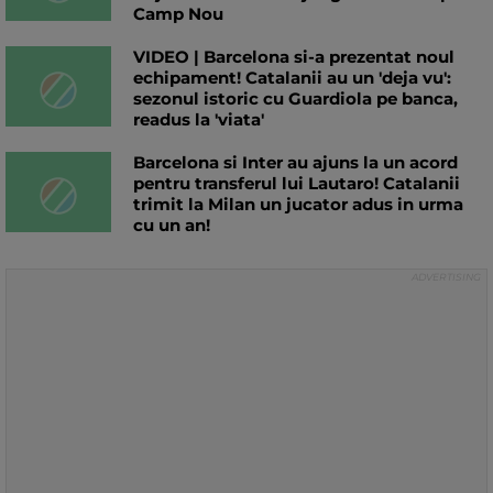
Camp Nou
VIDEO | Barcelona si-a prezentat noul
echipament! Catalanii au un 'deja vu':
sezonul istoric cu Guardiola pe banca,
readus la 'viata'
Barcelona si Inter au ajuns la un acord
pentru transferul lui Lautaro! Catalanii
trimit la Milan un jucator adus in urma
cu un an!