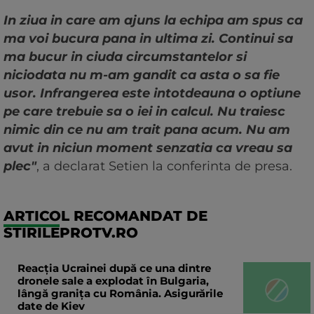
In ziua in care am ajuns la echipa am spus ca
ma voi bucura pana in ultima zi. Continui sa
ma bucur in ciuda circumstantelor si
niciodata nu m-am gandit ca asta o sa fie
usor. Infrangerea este intotdeauna o optiune
pe care trebuie sa o iei in calcul. Nu traiesc
nimic din ce nu am trait pana acum. Nu am
avut in niciun moment senzatia ca vreau sa
plec"
, a declarat Setien la conferinta de presa.
ARTICOL RECOMANDAT DE
STIRILEPROTV.RO
Reacția Ucrainei după ce una dintre
dronele sale a explodat în Bulgaria,
lângă granița cu România. Asigurările
date de Kiev