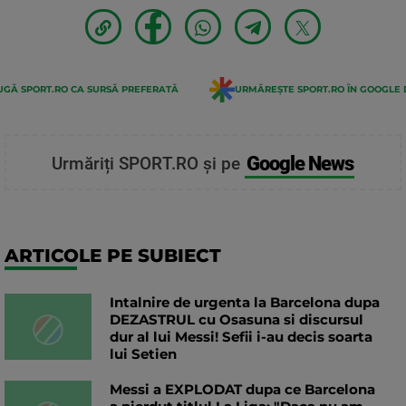
GĂ SPORT.RO CA SURSĂ PREFERATĂ
URMĂREȘTE SPORT.RO ÎN GOOGLE 
Google News
Urmăriți SPORT.RO și pe
ARTICOLE PE SUBIECT
Intalnire de urgenta la Barcelona dupa
DEZASTRUL cu Osasuna si discursul
dur al lui Messi! Sefii i-au decis soarta
lui Setien
Messi a EXPLODAT dupa ce Barcelona