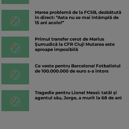
Marea problemă de la FCSB, dezbătută
în direct: ”Asta nu se mai întâmplă de
15 ani acolo!”
Primul transfer cerut de Marius
Șumudică la CFR Cluj! Mutarea este
aproape imposibilă
Ce veste pentru Barcelona! Fotbalistul
de 100.000.000 de euro s-a întors
Tragedie pentru Lionel Messi: tatăl și
agentul său, Jorge, a murit la 68 de ani