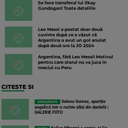
Se face transferul lui Ilkay
Gundogan! Toate detaliile
Leo Messi a postat doar două
cuvinte după ce a văzut că
Argentina a avut un gol anulat
după două ore la JO 2024
Argentina, fără Leo Messi! Motivul
pentru care starul nu va juca în
meciul cu Peru
CITESTE SI
Selena Gomez, apariție
STIRILEPROTV
angelică într-o rochie albă din dantelă |
GALERIE FOTO