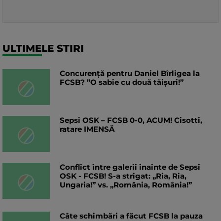
ULTIMELE STIRI
Concurență pentru Daniel Bîrligea la
FCSB? ”O sabie cu două tăișuri!”
Sepsi OSK – FCSB 0-0, ACUM! Cisotti,
ratare IMENSĂ
Conflict între galerii înainte de Sepsi
OSK - FCSB! S-a strigat: „Ria, Ria,
Ungaria!” vs. „România, România!”
Câte schimbări a făcut FCSB la pauza