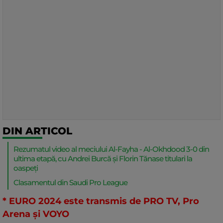
DIN ARTICOL
Rezumatul video al meciului Al-Fayha - Al-Okhdood 3-0 din
ultima etapă, cu Andrei Burcă și Florin Tănase titulari la
oaspeți
Clasamentul din Saudi Pro League
* EURO 2024 este transmis de PRO TV, Pro
Arena și VOYO