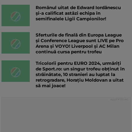
Românul uitat de Edward Iordănescu
și-a calificat astăzi echipa în
semifinalele Ligii Campionilor!
Sferturile de finală din Europa League
și Conference League sunt LIVE pe Pro
Arena și VOYO! Liverpool și AC Milan
continuă cursa pentru trofeu
Tricolorii pentru EURO 2024, urmăriți
de Sport.ro: un singur trofeu obținut în
străinătate, 10 stranieri au luptat la
retrogradare, Horațiu Moldovan a uitat
să mai joace!