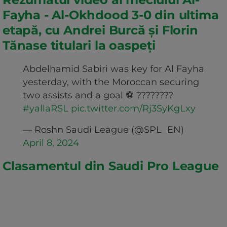
Fayha - Al-Okhdood 3-0 din ultima
etapă, cu Andrei Burcă și Florin
Tănase titulari la oaspeți
Abdelhamid Sabiri was key for Al Fayha
yesterday, with the Moroccan securing
two assists and a goal ⚽️ ????????
#yallaRSL
pic.twitter.com/Rj3SyKgLxy
— Roshn Saudi League (@SPL_EN)
April 8, 2024
Clasamentul din Saudi Pro League