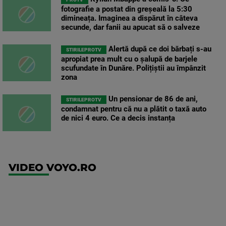
fotografie a postat din greșeală la 5:30
dimineața. Imaginea a dispărut în câteva
secunde, dar fanii au apucat să o salveze
Alertă după ce doi bărbați s-au
STIRILEPROTV
apropiat prea mult cu o șalupă de barjele
scufundate în Dunăre. Polițiștii au împânzit
zona
Un pensionar de 86 de ani,
STIRILEPROTV
condamnat pentru că nu a plătit o taxă auto
de nici 4 euro. Ce a decis instanța
VIDEO VOYO.RO
UEFA
Europa