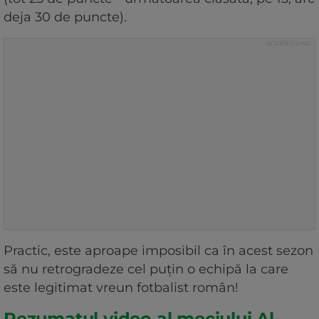
deja 30 de puncte).
Practic, este aproape imposibil ca în acest sezon
să nu retrogradeze cel puțin o echipă la care
este legitimat vreun fotbalist român!
Rezumatul video al meciului Al-