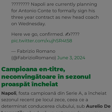
???????? Napoli are currently planning
for Antonio Conte to formally sign his
three year contract as new head coach
on Wednesday.
Here we go, confirmed. ✍????
pic.twitter.com/xujhSR4t58
— Fabrizio Romano
(@FabrizioRomano)
June 3, 2024
Campioana en-titre,
neconvingătoare în sezonul
proaspăt încheiat
Napoli
, fosta campioană din Serie A, a încheiat
sezonul recent pe locul zece, ceea ce a
determinat conducerea clubului, sub
Aurelio De