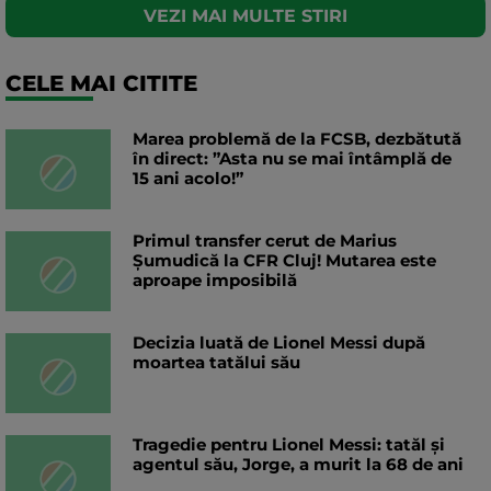
VEZI MAI MULTE STIRI
CELE MAI CITITE
Marea problemă de la FCSB, dezbătută
în direct: ”Asta nu se mai întâmplă de
15 ani acolo!”
Primul transfer cerut de Marius
Șumudică la CFR Cluj! Mutarea este
aproape imposibilă
Decizia luată de Lionel Messi după
moartea tatălui său
Tragedie pentru Lionel Messi: tatăl și
agentul său, Jorge, a murit la 68 de ani