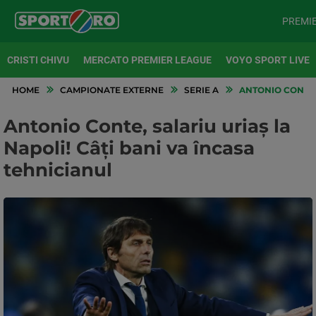
PREMI
CRISTI CHIVU
MERCATO PREMIER LEAGUE
VOYO SPORT LIVE
HOME
CAMPIONATE EXTERNE
SERIE A
ANTONIO CONTE, 
Antonio Conte, salariu uriaș la
Napoli! Câți bani va încasa
tehnicianul