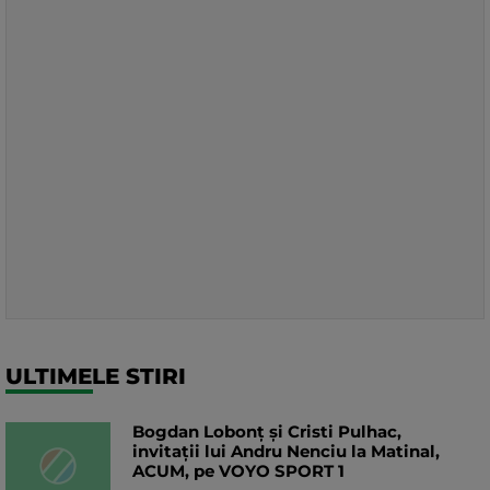
ULTIMELE STIRI
Bogdan Lobonț și Cristi Pulhac,
invitații lui Andru Nenciu la Matinal,
ACUM, pe VOYO SPORT 1