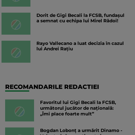
Dorit de Gigi Becali la FCSB, fundașul
a semnat cu echipa lui Mirel Rădoi!
Rayo Vallecano a luat decizia în cazul
lui Andrei Rațiu
RECOMANDARILE REDACTIEI
Favoritul lui Gigi Becali la FCSB,
următorul jucător de națională:
„Îmi place foarte mult”
Bogdan Lobonț a urmărit Dinamo -