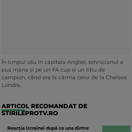
În timpul său în capitala Angliei, tehnicianul a
pus mâna și pe un FA cup și un titlu de
campion, când era la cârma celor de la Chelsea
Londra.
ARTICOL RECOMANDAT DE
STIRILEPROTV.RO
Reacția Ucrainei după ce una dintre