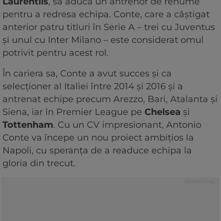
Laurentiis
, să aducă un antrenor de renume
pentru a redresa echipa. Conte, care a câștigat
anterior patru titluri în Serie A – trei cu Juventus
și unul cu Inter Milano – este considerat omul
potrivit pentru acest rol.
În cariera sa, Conte a avut succes și ca
selecționer al Italiei între 2014 și 2016 și a
antrenat echipe precum Arezzo, Bari, Atalanta și
Siena, iar în Premier League pe
Chelsea
și
Tottenham
. Cu un CV impresionant, Antonio
Conte va începe un nou proiect ambițios la
Napoli, cu speranța de a readuce echipa la
gloria din trecut.