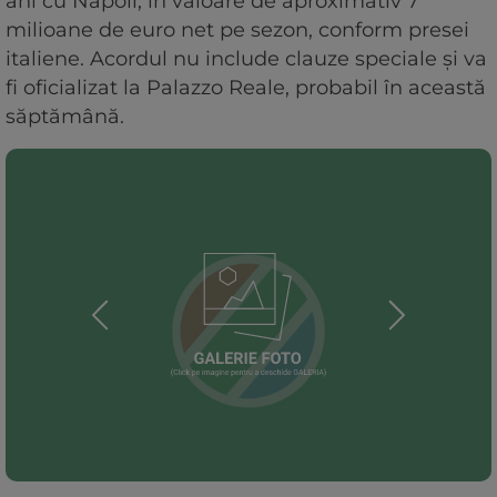
ani cu Napoli, în valoare de aproximativ 7
milioane de euro net pe sezon, conform presei
italiene. Acordul nu include clauze speciale și va
fi oficializat la Palazzo Reale, probabil în această
săptămână.