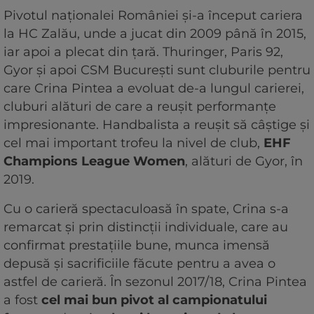
Pivotul naționalei României și-a început cariera
la HC Zalău, unde a jucat din 2009 până în 2015,
iar apoi a plecat din țară. Thuringer, Paris 92,
Gyor și apoi CSM București sunt cluburile pentru
care Crina Pintea a evoluat de-a lungul carierei,
cluburi alături de care a reușit performanțe
impresionante. Handbalista a reușit să câștige și
cel mai important trofeu la nivel de club,
EHF
Champions League Women
, alături de Gyor, în
2019.
Cu o carieră spectaculoasă în spate, Crina s-a
remarcat și prin distincții individuale, care au
confirmat prestațiile bune, munca imensă
depusă și sacrificiile făcute pentru a avea o
astfel de carieră. În sezonul 2017/18, Crina Pintea
a fost
cel mai bun pivot al campionatului