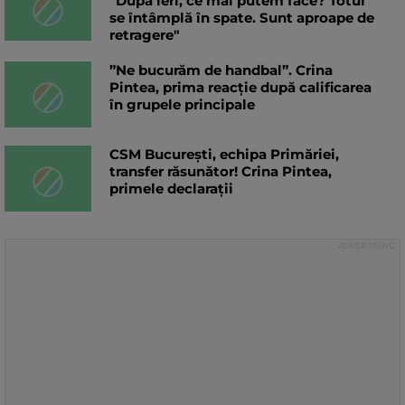
"După ieri, ce mai putem face? Totul
se întâmplă în spate. Sunt aproape de
retragere"
”Ne bucurăm de handbal”. Crina
Pintea, prima reacție după calificarea
în grupele principale
CSM București, echipa Primăriei,
transfer răsunător! Crina Pintea,
primele declarații