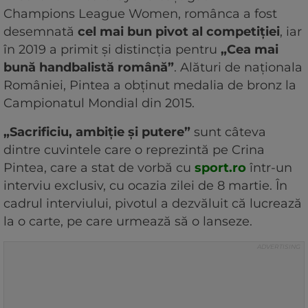
Champions League Women, românca a fost
desemnată
cel mai bun pivot al competiției
, iar
în 2019 a primit și distincția pentru
„Cea mai
bună handbalistă română”
. Alături de naționala
României, Pintea a obținut medalia de bronz la
Campionatul Mondial din 2015.
„Sacrificiu, ambiție și putere”
sunt câteva
dintre cuvintele care o reprezintă pe Crina
Pintea, care a stat de vorbă cu
sport.ro
într-un
interviu exclusiv, cu ocazia zilei de 8 martie. În
cadrul interviului, pivotul a dezvăluit că lucrează
la o carte, pe care urmează să o lanseze.