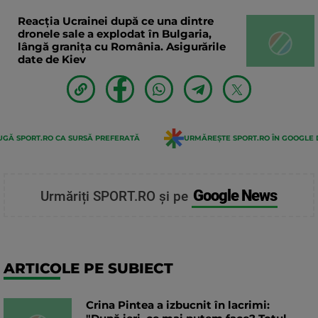
Reacția Ucrainei după ce una dintre
dronele sale a explodat în Bulgaria,
lângă granița cu România. Asigurările
date de Kiev
GĂ SPORT.RO CA SURSĂ PREFERATĂ
URMĂREȘTE SPORT.RO ÎN GOOGLE 
Google News
Urmăriți SPORT.RO și pe
ARTICOLE PE SUBIECT
Crina Pintea a izbucnit în lacrimi: