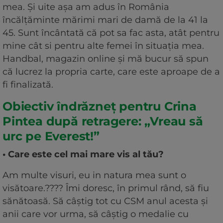
mea. Și uite așa am adus în România
încălțăminte mărimi mari de damă de la 41 la
45. Sunt încântată că pot sa fac asta, atât pentru
mine cât si pentru alte femei în situația mea.
Handbal, magazin online și mă bucur să spun
că lucrez la propria carte, care este aproape de a
fi finalizată.
Obiectiv îndrăzneț pentru Crina
Pintea după retragere: „Vreau să
urc pe Everest!”
• Care este cel mai mare vis al tău?
Am multe visuri, eu in natura mea sunt o
visătoare.???? Îmi doresc, în primul rând, să fiu
sănătoasă. Să câștig tot cu CSM anul acesta și
anii care vor urma, să câștig o medalie cu