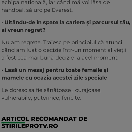
echipa națională, iar când mă voi lăsa de
handbal, să urc pe Everest.
•
Uitându-de în spate la cariera și parcursul tău,
ai vreun regret?
Nu am regrete. Trăiesc pe principiul că atunci
când am luat o decizie într-un moment al vieții
a fost cea mai bună decizie la acel moment.
• Lasă un mesaj pentru toate femeile și
mamele cu ocazia acestei zile speciale
Le doresc sa fie sănătoase , curajoase,
vulnerabile, puternice, fericite.
ARTICOL RECOMANDAT DE
STIRILEPROTV.RO