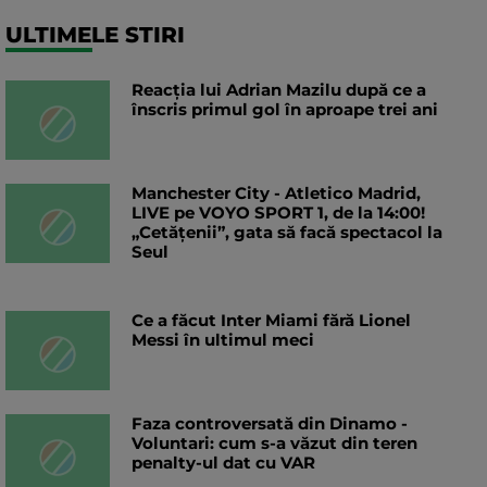
ULTIMELE STIRI
Reacția lui Adrian Mazilu după ce a
înscris primul gol în aproape trei ani
Manchester City - Atletico Madrid,
LIVE pe VOYO SPORT 1, de la 14:00!
„Cetățenii”, gata să facă spectacol la
Seul
Ce a făcut Inter Miami fără Lionel
Messi în ultimul meci
Faza controversată din Dinamo -
Voluntari: cum s-a văzut din teren
penalty-ul dat cu VAR