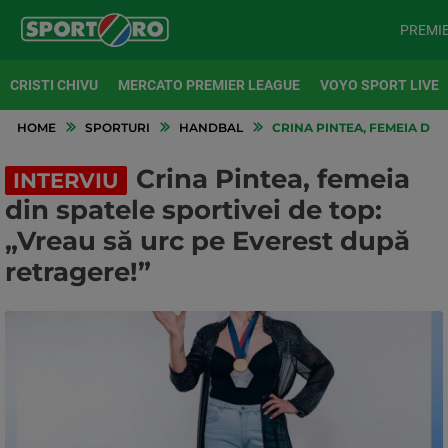
PREMI
CRISTI CHIVU
MERCATO PREMIER LEAGUE
VOYO SPORT LIVE
HOME
SPORTURI
HANDBAL
CRINA PINTEA, FEMEIA DIN
Crina Pintea, femeia
INTERVIU
din spatele sportivei de top:
„Vreau să urc pe Everest după
retragere!”