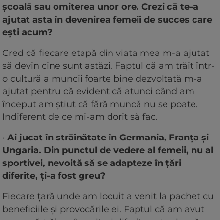
școală sau omiterea unor ore. Crezi că te-a
ajutat asta în devenirea femeii de succes care
ești acum?
Cred că fiecare etapă din viața mea m-a ajutat
să devin cine sunt astăzi. Faptul că am trăit într-
o cultură a muncii foarte bine dezvoltată m-a
ajutat pentru că evident că atunci când am
început am știut că fără muncă nu se poate.
Indiferent de ce mi-am dorit să fac.
•
Ai jucat în străinătate în Germania, Franța și
Ungaria. Din punctul de vedere al femeii, nu al
sportivei, nevoită să se adapteze în țări
diferite, ți-a fost greu?
Fiecare țară unde am locuit a venit la pachet cu
beneficiile și provocările ei. Faptul că am avut