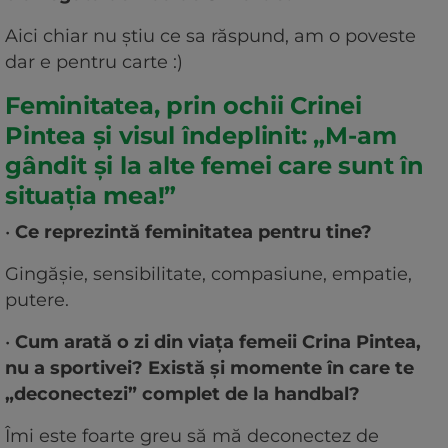
Aici chiar nu știu ce sa răspund, am o poveste
dar e pentru carte :)
Feminitatea, prin ochii Crinei
Pintea și visul îndeplinit: „M-am
gândit și la alte femei care sunt în
situația mea!”
•
Ce reprezintă feminitatea pentru tine?
Gingășie, sensibilitate, compasiune, empatie,
putere.
•
Cum arată o zi din viața femeii Crina Pintea,
nu a sportivei? Există și momente în care te
„deconectezi” complet de la handbal?
Îmi este foarte greu să mă deconectez de