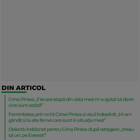
DIN ARTICOL
Crina Pintea: „Fiecare etapă din viața mea m-a ajutat să devin
cine sunt astăzi!”
Feminitatea, prin ochii Crinei Pintea și visul îndeplinit: „M-am
gândit și la alte femei care sunt în situația mea!”
Obiectiv îndrăzneț pentru Crina Pintea după retragere: „Vreau
să urc pe Everest!”