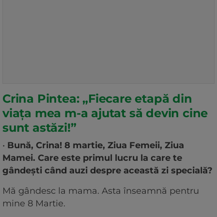
Crina Pintea: „Fiecare etapă din
viața mea m-a ajutat să devin cine
sunt astăzi!”
•
Bună, Crina! 8 martie, Ziua Femeii, Ziua
Mamei. Care este primul lucru la care te
gândești când auzi despre această zi specială?
Mă gândesc la mama. Asta înseamnă pentru
mine 8 Martie.