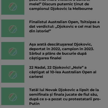
mele!” Discurs puternic ținut de
campionul Djokovic la Melbourne
Finalistul Australian Open, Tsitsipas a
dat verdictul: „Djokovic e cel mai bun
din istorie!”
Așa arată descătușarea! Djokovic,
deportat în 2022, campion în 2023.
Sârbul a plâns de bucurie după
câștigarea finalei
22 Nadal, 22 Djokovic! „Nole” a
câștigat al 10-lea Australian Open al
carierei
Tatăl lui Novak Djokovic a lipsit de la
semifinala și finala jucate de fiul său,
după ce s-a pozat cu protestatarii pro-
Putin