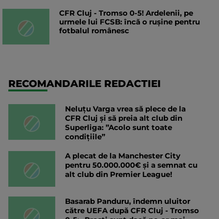
CFR Cluj - Tromso 0-5! Ardelenii, pe
urmele lui FCSB: încă o rușine pentru
fotbalul românesc
RECOMANDARILE REDACTIEI
Neluțu Varga vrea să plece de la
CFR Cluj și să preia alt club din
Superliga: ”Acolo sunt toate
condițiile”
A plecat de la Manchester City
pentru 50.000.000€ și a semnat cu
alt club din Premier League!
Basarab Panduru, îndemn uluitor
către UEFA după CFR Cluj - Tromso