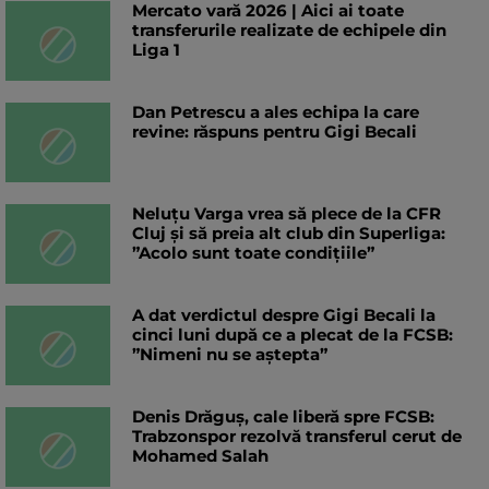
Mercato vară 2026 | Aici ai toate
transferurile realizate de echipele din
Liga 1
Dan Petrescu a ales echipa la care
revine: răspuns pentru Gigi Becali
Neluțu Varga vrea să plece de la CFR
Cluj și să preia alt club din Superliga:
”Acolo sunt toate condițiile”
A dat verdictul despre Gigi Becali la
cinci luni după ce a plecat de la FCSB:
”Nimeni nu se aștepta”
Denis Drăguș, cale liberă spre FCSB:
Trabzonspor rezolvă transferul cerut de
Mohamed Salah