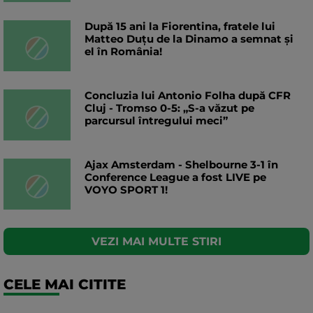
După 15 ani la Fiorentina, fratele lui
Matteo Duțu de la Dinamo a semnat și
el în România!
Concluzia lui Antonio Folha după CFR
Cluj - Tromso 0-5: „S-a văzut pe
parcursul întregului meci”
Ajax Amsterdam - Shelbourne 3-1 în
Conference League a fost LIVE pe
VOYO SPORT 1!
VEZI MAI MULTE STIRI
CELE MAI CITITE