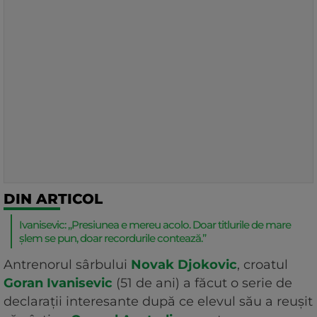
DIN ARTICOL
Ivanisevic: „Presiunea e mereu acolo. Doar titlurile de mare
șlem se pun, doar recordurile contează.”
Antrenorul sârbului
Novak Djokovic
, croatul
Goran Ivanisevic
(51 de ani) a făcut o serie de
declarații interesante după ce elevul său a reușit