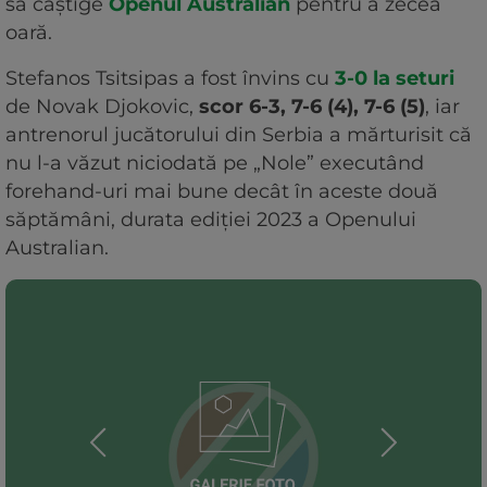
să câștige
Openul Australian
pentru a zecea
oară.
Stefanos Tsitsipas a fost învins cu
3-0 la seturi
de Novak Djokovic,
scor 6-3, 7-6 (4), 7-6 (5)
, iar
antrenorul jucătorului din Serbia a mărturisit că
nu l-a văzut niciodată pe „Nole” executând
forehand-uri mai bune decât în aceste două
săptămâni, durata ediției 2023 a Openului
Australian.