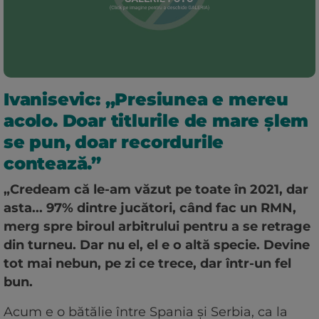
Ivanisevic: „Presiunea e mereu
acolo. Doar titlurile de mare șlem
se pun, doar recordurile
contează.”
„Credeam că le-am văzut pe toate în 2021, dar
asta... 97% dintre jucători, când fac un RMN,
merg spre biroul arbitrului pentru a se retrage
din turneu. Dar nu el, el e o altă specie. Devine
tot mai nebun, pe zi ce trece, dar într-un fel
bun.
Acum e o bătălie între Spania și Serbia, ca la