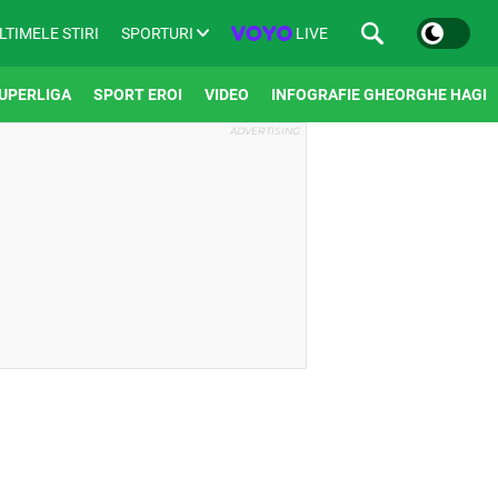
SPORTURI
LIVE
LTIMELE STIRI
UPERLIGA
SPORT EROI
VIDEO
INFOGRAFIE GHEORGHE HAGI