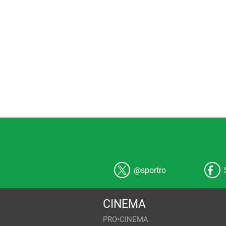
@sportro
CINEMA
PRO•CINEMA