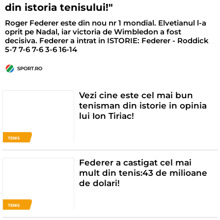
din istoria tenisului!"
Roger Federer este din nou nr 1 mondial. Elvetianul l-a
oprit pe Nadal, iar victoria de Wimbledon a fost
decisiva. Federer a intrat in ISTORIE: Federer - Roddick
5-7 7-6 7-6 3-6 16-14
SPORT.RO
Vezi cine este cel mai bun
tenisman din istorie in opinia
lui Ion Tiriac!
TENIS
Federer a castigat cel mai
mult din tenis:43 de milioane
de dolari!
TENIS