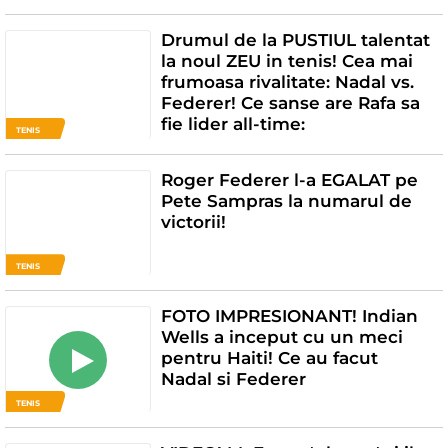
Drumul de la PUSTIUL talentat
la noul ZEU in tenis! Cea mai
frumoasa rivalitate: Nadal vs.
Federer! Ce sanse are Rafa sa
fie lider all-time:
TENIS
Roger Federer l-a EGALAT pe
Pete Sampras la numarul de
victorii!
TENIS
FOTO IMPRESIONANT! Indian
Wells a inceput cu un meci
pentru Haiti! Ce au facut
Nadal si Federer
TENIS