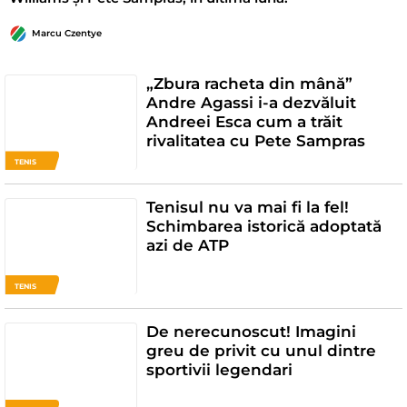
Marcu Czentye
„Zbura racheta din mână”
Andre Agassi i-a dezvăluit
Andreei Esca cum a trăit
rivalitatea cu Pete Sampras
TENIS
Tenisul nu va mai fi la fel!
Schimbarea istorică adoptată
azi de ATP
TENIS
De nerecunoscut! Imagini
greu de privit cu unul dintre
sportivii legendari