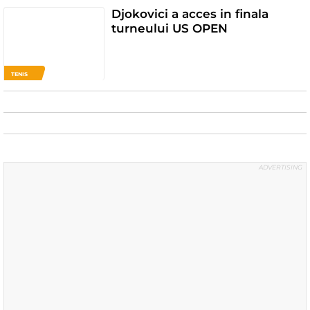
Djokovici a acces in finala
turneului US OPEN
TENIS