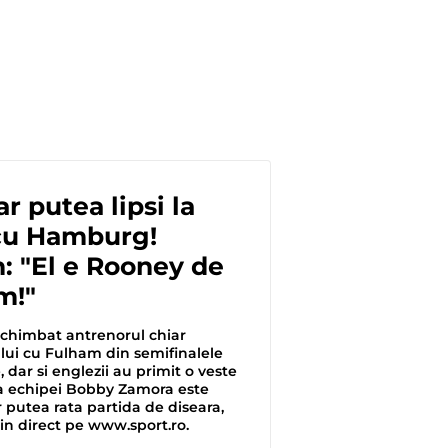
r putea lipsi la
 cu Hamburg!
: "El e Rooney de
m!"
chimbat antrenorul chiar
lui cu Fulham din semifinalele
dar si englezii au primit o veste
a echipei Bobby Zamora este
r putea rata partida de diseara,
, in direct pe www.sport.ro.