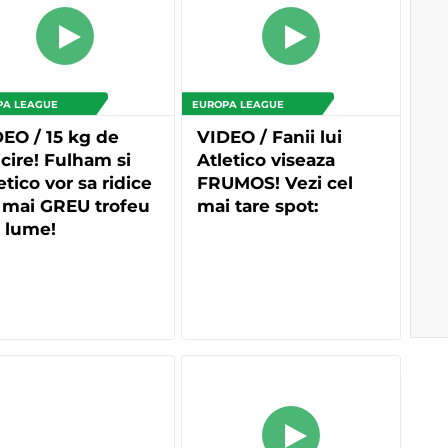
PA LEAGUE
EUROPA LEAGUE
EO / 15 kg de
VIDEO / Fanii lui
icire! Fulham si
Atletico viseaza
etico vor sa ridice
FRUMOS! Vezi cel
 mai GREU trofeu
mai tare spot:
 lume!