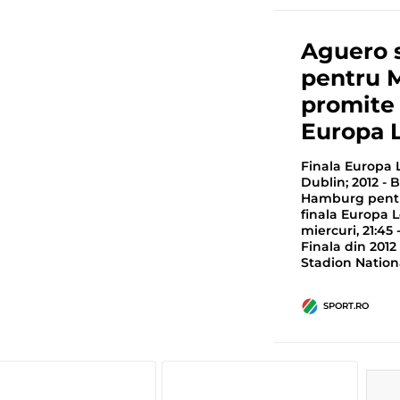
Aguero 
pentru M
promite f
Europa 
Finala Europa L
Dublin; 2012 - 
Hamburg pentr
finala Europa 
miercuri, 21:45 
Finala din 2012
Stadion Nation
SPORT.RO