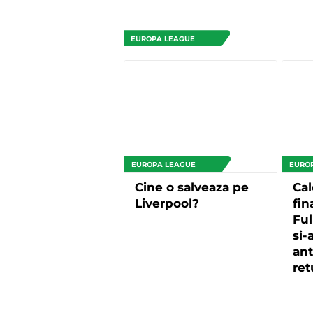
EUROPA LEAGUE
EUROPA LEAGUE
EURO
Cine o salveaza pe
Cal
Liverpool?
fin
Fu
si-
ant
ret