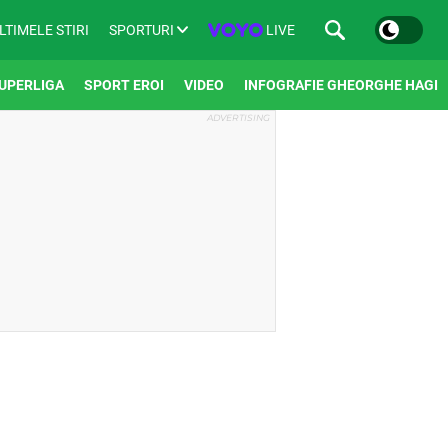
SPORTURI
LIVE
LTIMELE STIRI
UPERLIGA
SPORT EROI
VIDEO
INFOGRAFIE GHEORGHE HAGI