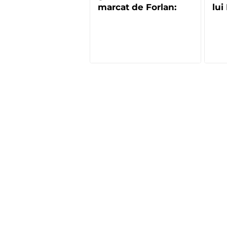
marcat de Forlan:
lui