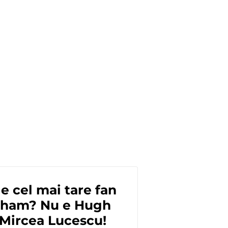
 e cel mai tare fan
ulham? Nu e Hugh
 Mircea Lucescu!