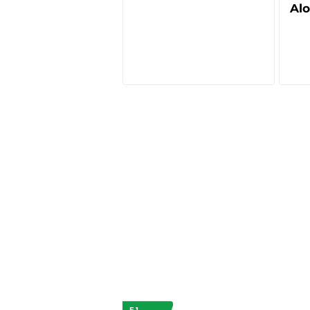
Alo
F 1