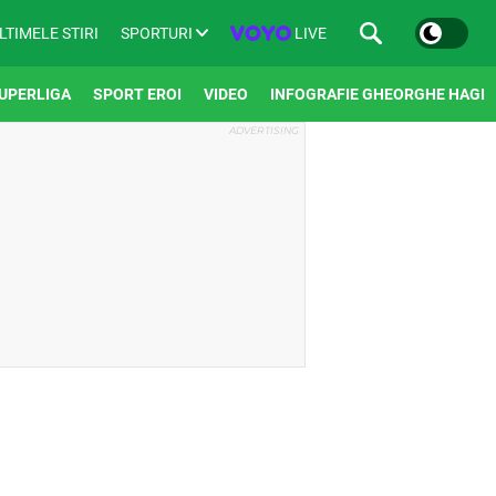
SPORTURI
LIVE
LTIMELE STIRI
UPERLIGA
SPORT EROI
VIDEO
INFOGRAFIE GHEORGHE HAGI