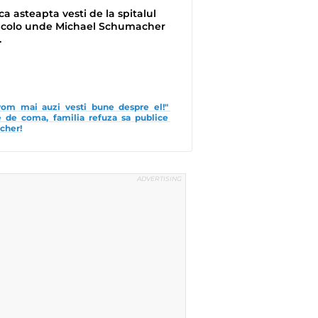
a asteapta vesti de la spitalul
 acolo unde Michael Schumacher
.
om mai auzi vesti bune despre el!" 
e de coma, familia refuza sa publice 
cher!