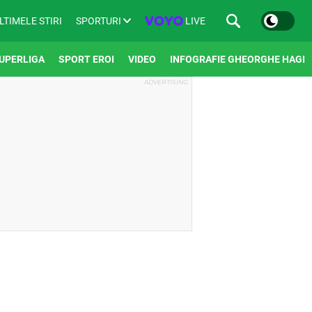
SPORTURI
LIVE
LTIMELE STIRI
UPERLIGA
SPORT EROI
VIDEO
INFOGRAFIE GHEORGHE HAGI