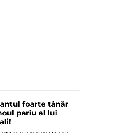
cantul foarte tânăr
 noul pariu al lui
ali!