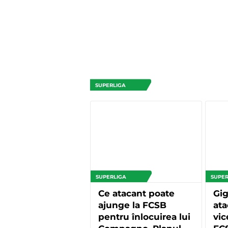
SUPERLIGA
SUPERLIGA
SUPER
Ce atacant poate
Gig
ajunge la FCSB
ata
pentru înlocuirea lui
vi