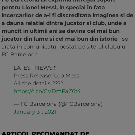
pentru Lionel Messi, in special in fata
incercarilor de a-i fi discreditata imaginea si de
a dauna relatiei dintre jucator si club, unde a
muncit in ultimii ani sa devina cel mai bun
jucator din lume si cel mai bun din istorie
", se
arata in comunicatul postat pe site-ul clubului
FC Barcelona.
LATEST NEWS ❗
Press Release: Leo Messi
All the details ????
https://t.co/CVDmFaZ6t4
— FC Barcelona (@FCBarcelona)
January 31, 2021
ARTICOL RECOMANDAT DE