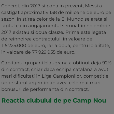
Concret, din 2017 si pana in prezent, Messi a
castigat aproximativ 138 de milioane de euro pe
sezon. In stirea celor de la El Mundo se arata si
faptul ca in angajamentul semnat in noiembrie
2017 existau si doua clauze. Prima este legata
de reinnoirea contractului, in valoare de
115.225.000 de euro, iar a doua, pentru loialitate,
in valoare de 77.929.955 de euro.
Capitanul gruparii blaugrana a obtinut deja 92%
din contract, chiar daca echipa catalana a avut
mari dificultati in Liga Campionilor, competitie
unde starul argentinian avea cele mai mari
bonusuri de performanta din contract.
Reactia clubului de pe Camp Nou