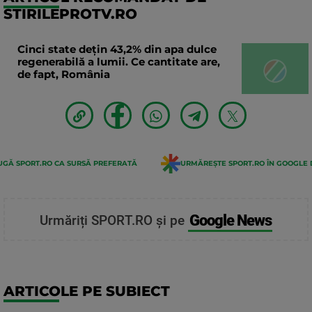
STIRILEPROTV.RO
Cinci state dețin 43,2% din apa dulce
regenerabilă a lumii. Ce cantitate are,
de fapt, România
GĂ SPORT.RO CA SURSĂ PREFERATĂ
URMĂREȘTE SPORT.RO ÎN GOOGLE 
Google News
Urmăriți SPORT.RO și pe
ARTICOLE PE SUBIECT