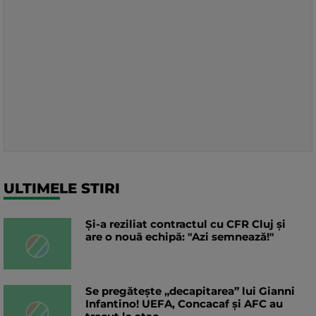
ULTIMELE STIRI
Și-a reziliat contractul cu CFR Cluj și
are o nouă echipă: "Azi semnează!"
Se pregătește „decapitarea” lui Gianni
Infantino! UEFA, Concacaf și AFC au