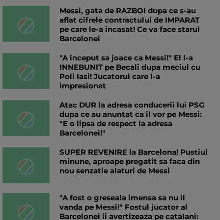
Messi, gata de RAZBOI dupa ce s-au
aflat cifrele contractului de IMPARAT
pe care le-a incasat! Ce va face starul
Barcelonei
"A inceput sa joace ca Messi!" El l-a
INNEBUNIT pe Becali dupa meciul cu
Poli Iasi! Jucatorul care l-a
impresionat
Atac DUR la adresa conducerii lui PSG
dupa ce au anuntat ca il vor pe Messi:
"E o lipsa de respect la adresa
Barcelonei!"
SUPER REVENIRE la Barcelona! Pustiul
minune, aproape pregatit sa faca din
nou senzatie alaturi de Messi
"A fost o greseala imensa sa nu il
vanda pe Messi!" Fostul jucator al
Barcelonei ii avertizeaza pe catalani: