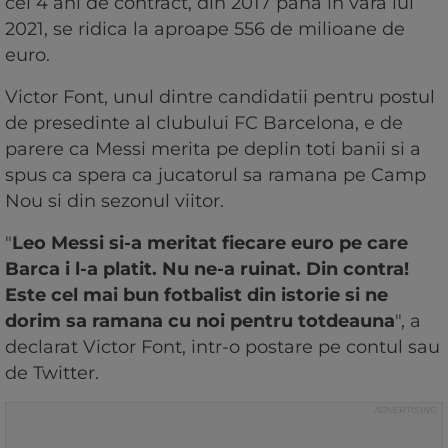
cei 4 ani de contract, din 2017 pana in vara lui
2021, se ridica la aproape 556 de milioane de
euro.
Victor Font, unul dintre candidatii pentru postul
de presedinte al clubului FC Barcelona, e de
parere ca Messi merita pe deplin toti banii si a
spus ca spera ca jucatorul sa ramana pe Camp
Nou si din sezonul viitor.
"
Leo Messi si-a meritat fiecare euro pe care
Barca i l-a platit. Nu ne-a ruinat. Din contra!
Este cel mai bun fotbalist din istorie si ne
dorim sa ramana cu noi pentru totdeauna
", a
declarat Victor Font, intr-o postare pe contul sau
de Twitter.