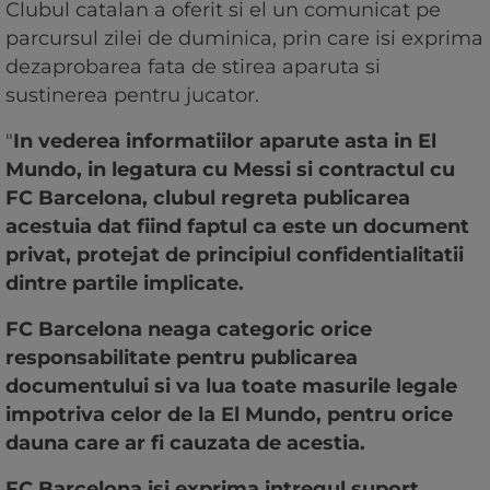
Clubul catalan a oferit si el un comunicat pe
parcursul zilei de duminica, prin care isi exprima
dezaprobarea fata de stirea aparuta si
sustinerea pentru jucator.
"
In vederea informatiilor aparute asta in El
Mundo, in legatura cu Messi si contractul cu
FC Barcelona, clubul regreta publicarea
acestuia dat fiind faptul ca este un document
privat, protejat de principiul confidentialitatii
dintre partile implicate.
FC Barcelona neaga categoric orice
responsabilitate pentru publicarea
documentului si va lua toate masurile legale
impotriva celor de la El Mundo, pentru orice
dauna care ar fi cauzata de acestia.
FC Barcelona isi exprima intregul suport