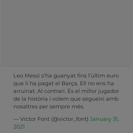
Leo Messi s’ha guanyat fins l’últim euro
que li ha pagat el Barça. Ell no ens ha
arruïnat. Al contrari. És el millor jugador
de la història i volem que segueixi amb
nosaltres per sempre més.
— Víctor Font (@victor_font)
January 31,
2021