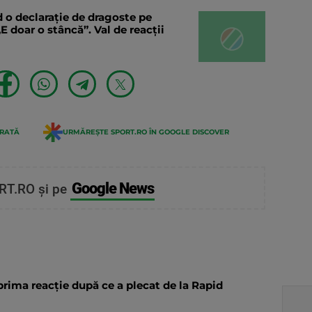
 o declaraţie de dragoste pe
E doar o stâncă”. Val de reacții
ERATĂ
URMĂREȘTE SPORT.RO ÎN GOOGLE DISCOVER
Google News
RT.RO și pe
prima reacție după ce a plecat de la Rapid