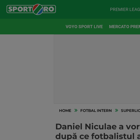
PREMIER LEA
VOYO SPORT LIVE
MERCATO PRE
HOME
FOTBAL INTERN
SUPERLI
Daniel Niculae a vor
după ce fotbalistul 