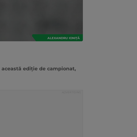
ALEXANDRU IONIȚĂ
în această ediție de campionat,