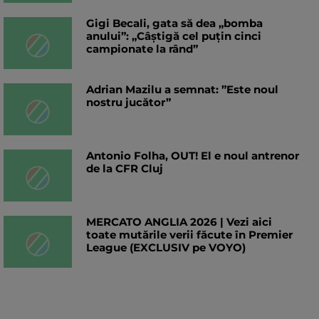
Gigi Becali, gata să dea „bomba
anului”: „Câștigă cel puțin cinci
campionate la rând”
Adrian Mazilu a semnat: ”Este noul
nostru jucător”
Antonio Folha, OUT! El e noul antrenor
de la CFR Cluj
MERCATO ANGLIA 2026 | Vezi aici
toate mutările verii făcute în Premier
League (EXCLUSIV pe VOYO)