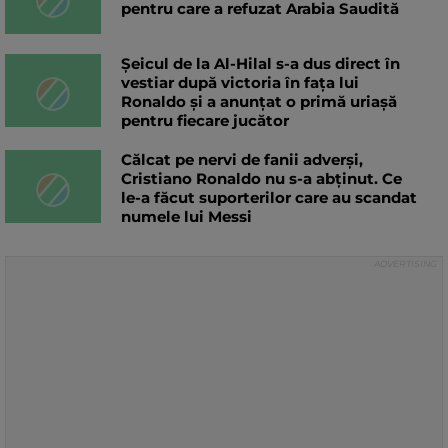
pentru care a refuzat Arabia Saudită
Șeicul de la Al-Hilal s-a dus direct în
vestiar după victoria în fața lui
Ronaldo și a anunțat o primă uriașă
pentru fiecare jucător
Călcat pe nervi de fanii adverși,
Cristiano Ronaldo nu s-a abținut. Ce
le-a făcut suporterilor care au scandat
numele lui Messi