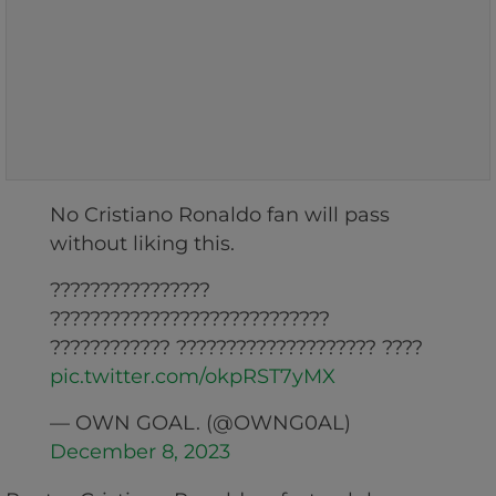
No Cristiano Ronaldo fan will pass
without liking this.
????????????????
????????????????????????????
???????????? ???????????????????? ????
pic.twitter.com/okpRST7yMX
— OWN GOAL. (@OWNG0AL)
December 8, 2023