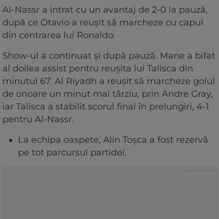
Al-Nassr a intrat cu un avantaj de 2-0 la pauză,
după ce Otavio a reușit să marcheze cu capul
din centrarea lui Ronaldo.
Show-ul a continuat și după pauză. Mane a bifat
al doilea assist pentru reușita lui Talisca din
minutul 67. Al Riyadh a reușit să marcheze golul
de onoare un minut mai târziu, prin Andre Gray,
iar Talisca a stabilit scorul final în prelungiri, 4-1
pentru Al-Nassr.
La echipa oaspete, Alin Toșca a fost rezervă
pe tot parcursul partidei.