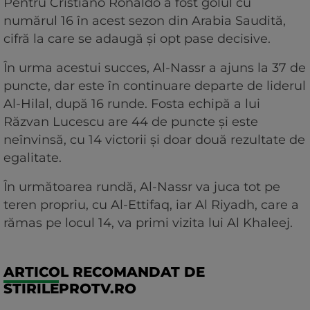
Pentru Cristiano Ronaldo a fost golul cu
numărul 16 în acest sezon din Arabia Saudită,
cifră la care se adaugă și opt pase decisive.
În urma acestui succes, Al-Nassr a ajuns la 37 de
puncte, dar este în continuare departe de liderul
Al-Hilal, după 16 runde. Fosta echipă a lui
Răzvan Lucescu are 44 de puncte și este
neînvinsă, cu 14 victorii și doar două rezultate de
egalitate.
În următoarea rundă, Al-Nassr va juca tot pe
teren propriu, cu Al-Ettifaq, iar Al Riyadh, care a
rămas pe locul 14, va primi vizita lui Al Khaleej.
ARTICOL RECOMANDAT DE
STIRILEPROTV.RO