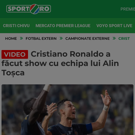
PREMI
CRISTI CHIVU
MERCATO PREMIER LEAGUE
VOYO SPORT LIVE
HOME
FOTBAL EXTERN
CAMPIONATE EXTERNE
CRISTIA
Cristiano Ronaldo a
VIDEO
făcut show cu echipa lui Alin
Toșca