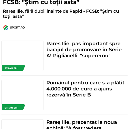
FCSB: ”Știm cu toții asta”
Rareș Ilie, fără dubii înainte de Rapid - FCSB: ”Știm cu
toții asta”
SPORT.RO
Rareș Ilie, pas important spre
barajul de promovare în Serie
A! Pigliacelli, "supererou"
STRANIERI
Românul pentru care s-a plătit
4.000.000 de euro a ajuns
rezervă în Serie B
STRANIERI
Rareș Ilie, prezentat la noua
echipă: "A fost vedeta