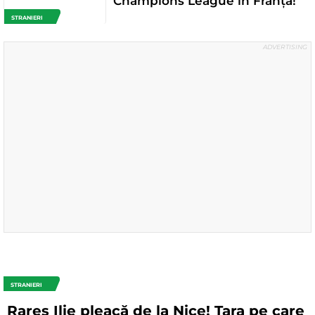
Champions League în Franța!
STRANIERI
STRANIERI
Rareș Ilie pleacă de la Nice! Țara pe care