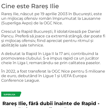
Cine este Rareș Ilie
Rareș Ilie, născut pe 19 aprilie 2003 în București, este
un mijlocaș ofensiv român împrumutat la Lausanne
(Superliga Axpo) de la OGC Nice.
Crescut la Rapid București, îl idolatrizează pe Daniel
Pancu. Preferă să joace ca extremă stângă, dar poate fi
și mijlocaș ofensiv, fiind apreciat pentru ritmul și
abilitățile sale tehnice.
A debutat la Rapid în Liga II la 17 ani, contribuind la
promovarea clubului. S-a impus rapid ca un jucător
cheie în Liga I, remarcându-se prin calitatea paselor.
În 2022, a fost transferat la OGC Nice pentru 5 milioane
de euro, debutând în Ligue 1 și UEFA Europa
Conference League.
SUPERLIGA
Rareș Ilie, fără dubii înainte de Rapid -