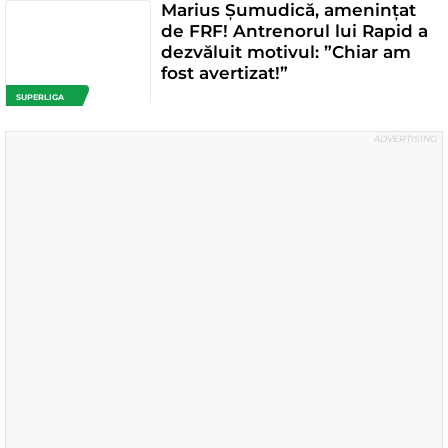
Marius Șumudică, amenințat
de FRF! Antrenorul lui Rapid a
dezvăluit motivul: ”Chiar am
fost avertizat!”
SUPERLIGA