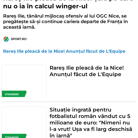
nu o ia în calcul winger-ul
Rareș Ilie, tânărul mijlocaș ofensiv al lui OGC Nice, se
pregătește să-și continue cariera departe de Franța în
această iarnă.
SPORT.RO
Rareș Ilie pleacă de la Nice! Anunțul făcut de L'Equipe
Rareș Ilie pleacă de la Nice!
Anunțul făcut de L'Equipe
STRANIERI
Situație ingrată pentru
fotbalistul român vândut cu 5
milioane de euro: "Nimeni nu
l-a vrut! Ușa va fi larg deschisă
în iarnă"
STRANIERI