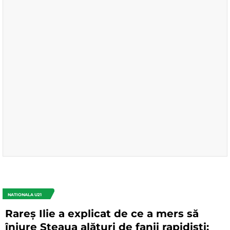
NATIONALA U21
Rareș Ilie a explicat de ce a mers să
înjure Steaua alături de fanii rapidiști: