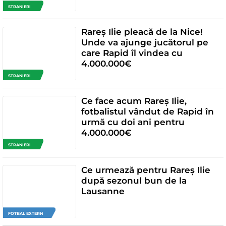
STRANIERI
Rareș Ilie pleacă de la Nice!
Unde va ajunge jucătorul pe
care Rapid îl vindea cu
4.000.000€
STRANIERI
Ce face acum Rareș Ilie,
fotbalistul vândut de Rapid în
urmă cu doi ani pentru
4.000.000€
STRANIERI
Ce urmează pentru Rareș Ilie
după sezonul bun de la
Lausanne
FOTBAL EXTERN