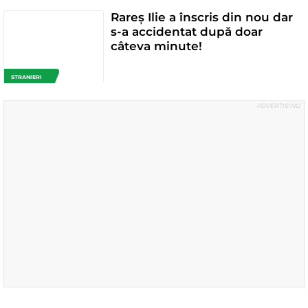
Rareș Ilie a înscris din nou dar
s-a accidentat după doar
câteva minute!
STRANIERI