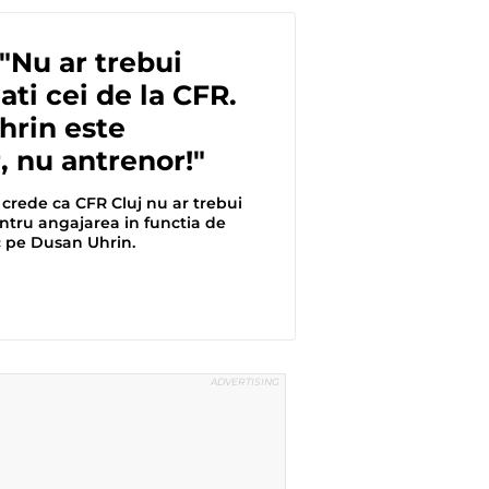
:"Nu ar trebui
ati cei de la CFR.
hrin este
r, nu antrenor!"
 crede ca CFR Cluj nu ar trebui
ntru angajarea in functia de
c pe Dusan Uhrin.