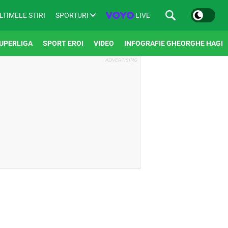
SPORTURI
LIVE
LTIMELE STIRI
UPERLIGA
SPORT EROI
VIDEO
INFOGRAFIE GHEORGHE HAGI