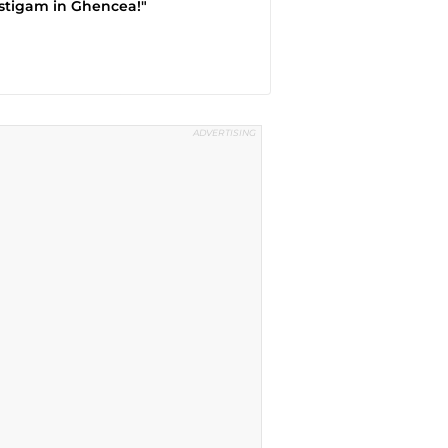
stigam in Ghencea!"