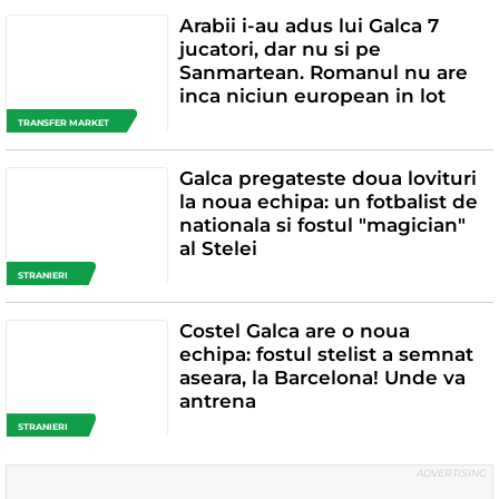
Arabii i-au adus lui Galca 7
jucatori, dar nu si pe
Sanmartean. Romanul nu are
inca niciun european in lot
TRANSFER MARKET
Galca pregateste doua lovituri
la noua echipa: un fotbalist de
nationala si fostul "magician"
al Stelei
STRANIERI
Costel Galca are o noua
echipa: fostul stelist a semnat
aseara, la Barcelona! Unde va
antrena
STRANIERI