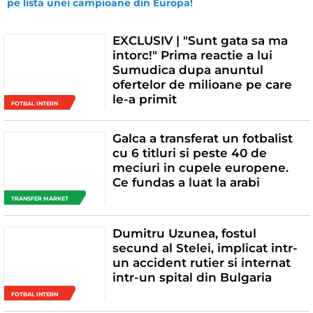
pe lista unei campioane din Europa!
EXCLUSIV | "Sunt gata sa ma
intorc!" Prima reactie a lui
Sumudica dupa anuntul
ofertelor de milioane pe care
le-a primit
FOTBAL INTERN
Galca a transferat un fotbalist
cu 6 titluri si peste 40 de
meciuri in cupele europene.
Ce fundas a luat la arabi
TRANSFER MARKET
Dumitru Uzunea, fostul
secund al Stelei, implicat intr-
un accident rutier si internat
intr-un spital din Bulgaria
FOTBAL INTERN