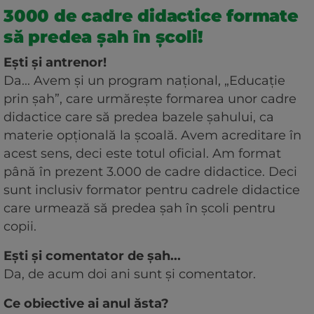
3000 de cadre didactice formate
să predea șah în școli!
Ești și antrenor!
Da... Avem și un program național, „Educație
prin șah”, care urmărește formarea unor cadre
didactice care să predea bazele șahului, ca
materie opțională la școală. Avem acreditare în
acest sens, deci este totul oficial. Am format
până în prezent 3.000 de cadre didactice. Deci
sunt inclusiv formator pentru cadrele didactice
care urmează să predea șah în școli pentru
copii.
Ești și comentator de șah...
Da, de acum doi ani sunt și comentator.
Ce obiective ai anul ăsta?