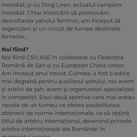
mondial, și cu Ding Liren, actualul campion
mondial. Chiar încercăm să promovăm
dezvoltarea șahului feminin, am început să
organizăm și un circuit de turnee destinate
femeilor...
Noi fiind?
Noi fiind CSU ASE în colaborare cu Federația
Română de Șah și cu European Chess Union.
Am început anul trecut. Culmea, a fost o ediție
mai degrabă pentru auxiliarul șahului, noi avem
și arbitri de șah, avem și organizatori specializați
în competiții. Erau două sportive care mai aveau
nevoie de un turneu ce oferea posibilitatea
obținerii de norme internaționale, ca să obțină
titlul de arbitru internațional, devenind primele
arbitre internaționale ale României în