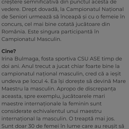
creștere semnificativă din punctul acesta de
vedere. Drept dovadă, la Campionatul Național
de Seniori urmează să înceapă și cu o femeie în
concurs, cel mai bine cotată jucătoare din
România. Este singura participantă în
Campionatul Masculin.
Cine?
Irina Bulmaga, fosta sportiva CSU ASE timp de
doi ani. Anul trecut a jucat chiar foarte bine la
campionatul național masculin, cred că a ieșit
undeva pe locul 4. Ea își dorește să devină Mare
Maestru la masculin. Apropo de discrepanța
aceasta, spre exemplu, jucătoarele mari
maestre internaționale la feminin sunt
considerate echivalentul unui maestru
internațional la masculin. O treaptă mai jos.
Sunt doar 30 de femei în lume care au reușit să