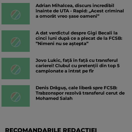
Adrian Mihalcea, discurs incredibil
înainte de UTA - Rapid: „Acest criminal
a omorât vreo șase oameni”
A dat verdictul despre Gigi Becali la
cinci luni după ce a plecat de la FCSB:
”Nimeni nu se aștepta”
Jovo Lukic, față în față cu transferul
carierei! Clubul cu pretenții din top 5
campionate a intrat pe fir
Denis Drăguș, cale liberă spre FCSB:
Trabzonspor rezolvă transferul cerut de
Mohamed Salah
RECOMANDARILE REDACTIEI