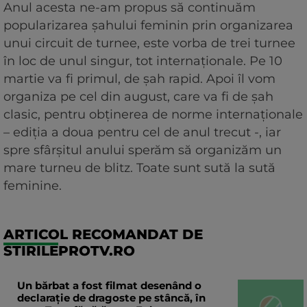
Anul acesta ne-am propus să continuăm
popularizarea șahului feminin prin organizarea
unui circuit de turnee, este vorba de trei turnee
în loc de unul singur, tot internaționale. Pe 10
martie va fi primul, de șah rapid. Apoi îl vom
organiza pe cel din august, care va fi de șah
clasic, pentru obținerea de norme internaționale
– ediția a doua pentru cel de anul trecut -, iar
spre sfârșitul anului sperăm să organizăm un
mare turneu de blitz. Toate sunt sută la sută
feminine.
ARTICOL RECOMANDAT DE
STIRILEPROTV.RO
Un bărbat a fost filmat desenând o
declaraţie de dragoste pe stâncă, în