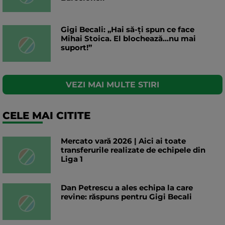
Gigi Becali: „Hai să-ți spun ce face
Mihai Stoica. El blochează...nu mai
suport!”
VEZI MAI MULTE STIRI
CELE MAI CITITE
Mercato vară 2026 | Aici ai toate
transferurile realizate de echipele din
Liga 1
Dan Petrescu a ales echipa la care
revine: răspuns pentru Gigi Becali