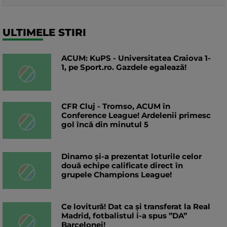
ULTIMELE STIRI
ACUM: KuPS - Universitatea Craiova 1-
1, pe Sport.ro. Gazdele egalează!
CFR Cluj - Tromso, ACUM în
Conference League! Ardelenii primesc
gol încă din minutul 5
Dinamo și-a prezentat loturile celor
două echipe calificate direct în
grupele Champions League!
Ce lovitură! Dat ca și transferat la Real
Madrid, fotbalistul i-a spus ”DA”
Barcelonei!