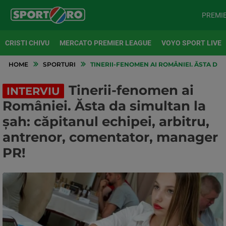
PREMI
CRISTI CHIVU
MERCATO PREMIER LEAGUE
VOYO SPORT LIVE
HOME
SPORTURI
TINERII-FENOMEN AI ROMÂNIEI. ĂSTA DA 
Tinerii-fenomen ai
INTERVIU
României. Ăsta da simultan la
șah: căpitanul echipei, arbitru,
antrenor, comentator, manager
PR!