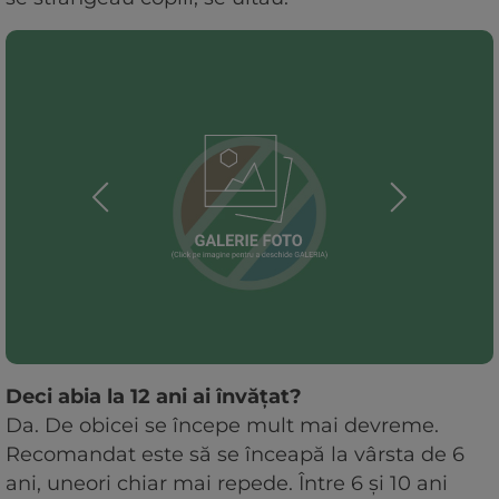
Deci abia la 12 ani ai învățat?
Da. De obicei se începe mult mai devreme.
Recomandat este să se înceapă la vârsta de 6
ani, uneori chiar mai repede. Între 6 și 10 ani