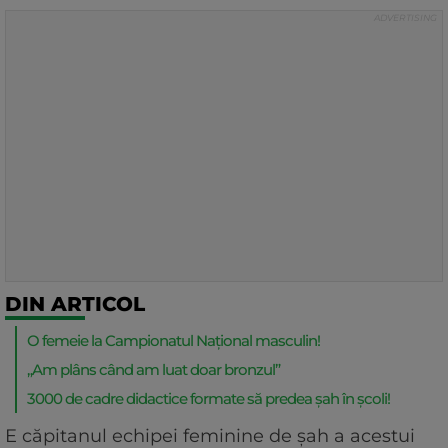
DIN ARTICOL
O femeie la Campionatul Național masculin!
„Am plâns când am luat doar bronzul”
3000 de cadre didactice formate să predea șah în școli!
E căpitanul echipei feminine de șah a acestui