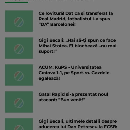
Ce lovitură! Dat ca și transferat la
Real Madrid, fotbalistul i-a spus
”DA” Barcelonei!
Gigi Becali: „Hai să-ți spun ce face
Mihai Stoica. El blochează...nu mai
suport!”
ACUM: KuPS - Universitatea
Craiova 1-1, pe Sport.ro. Gazdele
egalează!
Gata! Rapid și-a prezentat noul
atacant: ”Bun venit!”
Gigi Becali, ultimele detalii despre
aducerea lui Dan Petrescu la FCSB: