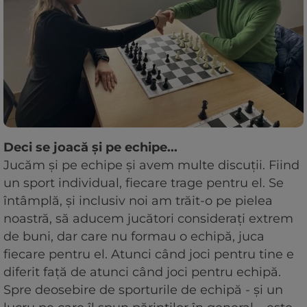
Deci se joacă și pe echipe...
Jucăm și pe echipe și avem multe discuții. Fiind
un sport individual, fiecare trage pentru el. Se
întâmplă, și inclusiv noi am trăit-o pe pielea
noastră, să aducem jucători considerați extrem
de buni, dar care nu formau o echipă, juca
fiecare pentru el. Atunci când joci pentru tine e
diferit față de atunci când joci pentru echipă.
Spre deosebire de sporturile de echipă - și un