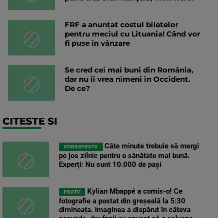
FRF a anunțat costul biletelor
pentru meciul cu Lituania! Când vor
fi puse în vânzare
Se cred cei mai buni din România,
dar nu îi vrea nimeni în Occident.
De ce?
CITESTE SI
Câte minute trebuie să mergi
STIRILEPROTV
pe jos zilnic pentru o sănătate mai bună.
Experți: Nu sunt 10.000 de pași
Kylian Mbappé a comis-o! Ce
PROTV
fotografie a postat din greșeală la 5:30
dimineața. Imaginea a dispărut în câteva