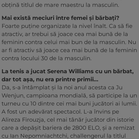
obțină titlul de mare maestru la masculin.
Mai există meciuri între femei și bărbați?
Foarte puține organizate la nivel înalt. Ca să fie
atractiv, ar trebui să joace cea mai bună de la
feminin contra celui mai bun de la masculin. Nu
ar fi atractiv să joace cea mai bună de la feminin
contra locului 30 de la masculin.
La tenis a jucat Serena Williams cu un bărbat,
dar tot așa, nu era printre primii...
Da, s-a întâmplat și la noi anul acesta ca Ju
Wenjun, campioana mondială, să participe la un
turneu cu 10 dintre cei mai buni jucători ai lumii.
A fost un adevărat spectacol. L-a învins pe
Alireza Firouzja, cel mai tânăr jucător din istorie
care a depășit bariera de 2800 ELO, și a remizat
cu Ian Nepomniachtchi, challengerul la titlul