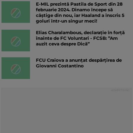
E-MIL prezintă Pastila de Sport din 28
februarie 2024. Dinamo începe să
câștige din nou, iar Haaland a înscris 5
goluri într-un singur meci!
Elias Charalambous, declarație în forță
înainte de FC Voluntari - FCSB: ”Am
auzit ceva despre Dică”
FCU Craiova a anunțat despărțirea de
Giovanni Costantino