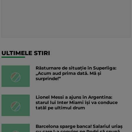
ULTIMELE STIRI
Răsturnare de situație în Superliga:
„Acum aud prima dată. Mă și
surprinde!”
Lionel Messi a ajuns în Argentina:
starul lui Inter Miami își va conduce
tatăl pe ultimul drum
Barcelona sparge banca! Salariul uriaș
cu care l-a convins pe Rodri să spună