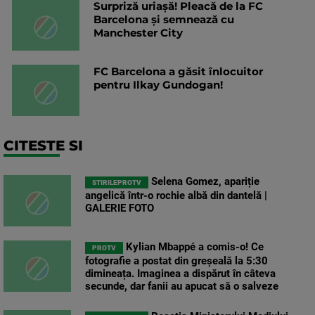
Surpriză uriașă! Pleacă de la FC
Barcelona și semnează cu
Manchester City
FC Barcelona a găsit înlocuitor
pentru Ilkay Gundogan!
CITESTE SI
Selena Gomez, apariție
STIRILEPROTV
angelică într-o rochie albă din dantelă |
GALERIE FOTO
Kylian Mbappé a comis-o! Ce
PROTV
fotografie a postat din greșeală la 5:30
dimineața. Imaginea a dispărut în câteva
secunde, dar fanii au apucat să o salveze