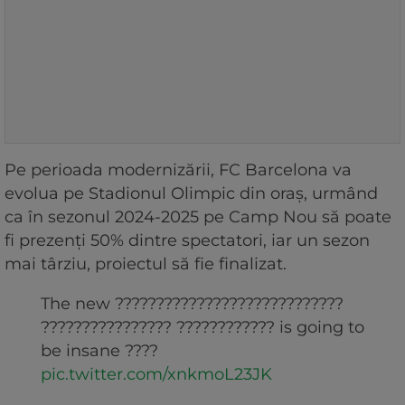
Pe perioada modernizării, FC Barcelona va
evolua pe Stadionul Olimpic din oraș, urmând
ca în sezonul 2024-2025 pe Camp Nou să poate
fi prezenți 50% dintre spectatori, iar un sezon
mai târziu, proiectul să fie finalizat.
The new ????????????????????????????
???????????????? ???????????? is going to
be insane ????
pic.twitter.com/xnkmoL23JK