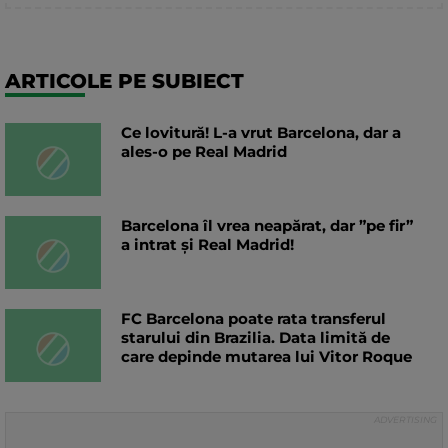
ARTICOLE PE SUBIECT
Ce lovitură! L-a vrut Barcelona, dar a
ales-o pe Real Madrid
Barcelona îl vrea neapărat, dar ”pe fir”
a intrat și Real Madrid!
FC Barcelona poate rata transferul
starului din Brazilia. Data limită de
care depinde mutarea lui Vitor Roque