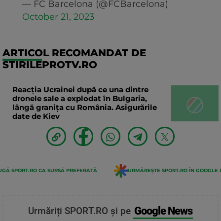
— FC Barcelona (@FCBarcelona)
October 21, 2023
ARTICOL RECOMANDAT DE
STIRILEPROTV.RO
Reacția Ucrainei după ce una dintre
dronele sale a explodat în Bulgaria,
lângă granița cu România. Asigurările
date de Kiev
GĂ SPORT.RO CA SURSĂ PREFERATĂ
URMĂREȘTE SPORT.RO ÎN GOOGLE 
Google News
Urmăriți SPORT.RO și pe