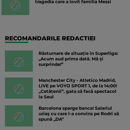
tragedia care a lovit familia Messi
RECOMANDARILE REDACTIEI
Răsturnare de situație în Superliga:
„Acum aud prima dată. Mă și
surprinde!”
Manchester City - Atletico Madrid,
LIVE pe VOYO SPORT 1, de la 14:00!
„Cetățenii”, gata să facă spectacol
la Seul
Barcelona sparge banca! Salariul
uriaș cu care l-a convins pe Rodri să
spună „DA”