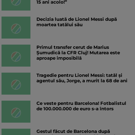
15 ani acolo!”
Decizia luată de Lionel Messi după
moartea tatălui său
Primul transfer cerut de Marius
Șumudică la CFR Cluj! Mutarea este
aproape imposibilă
Tragedie pentru Lionel Messi: tatăl și
agentul său, Jorge, a murit la 68 de ani
Ce veste pentru Barcelona! Fotbalistul
de 100.000.000 de euro s-a întors
Gestul făcut de Barcelona după