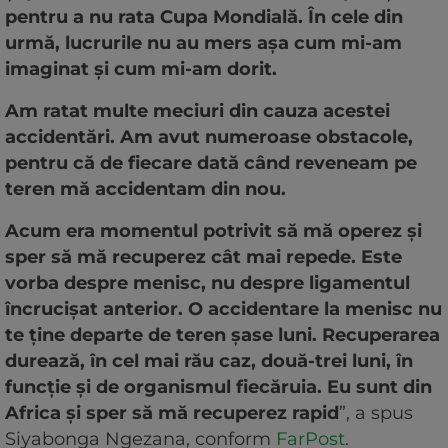
pentru a nu rata Cupa Mondială. În cele din
urmă, lucrurile nu au mers așa cum mi-am
imaginat și cum mi-am dorit.
Am ratat multe meciuri din cauza acestei
accidentări. Am avut numeroase obstacole,
pentru că de fiecare dată când reveneam pe
teren mă accidentam din nou.
Acum era momentul potrivit să mă operez și
sper să mă recuperez cât mai repede. Este
vorba despre menisc, nu despre ligamentul
încrucișat anterior. O accidentare la menisc nu
te ține departe de teren șase luni. Recuperarea
durează, în cel mai rău caz, două-trei luni, în
funcție și de organismul fiecăruia. Eu sunt din
Africa și sper să mă recuperez rapid
”, a spus
Siyabonga Ngezana, conform
FarPost
.