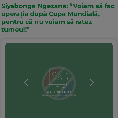
Siyabonga Ngezana: ”Voiam să fac
operația după Cupa Mondială,
pentru că nu voiam să ratez
turneul!”