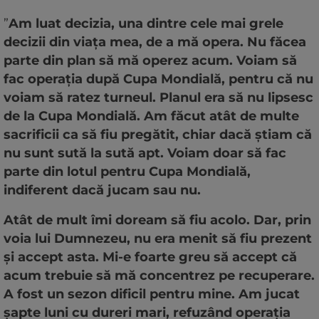
”
Am luat decizia, una dintre cele mai grele
decizii din viața mea, de a mă opera. Nu făcea
parte din plan să mă operez acum. Voiam să
fac operația după Cupa Mondială, pentru că nu
voiam să ratez turneul. Planul era să nu lipsesc
de la Cupa Mondială. Am făcut atât de multe
sacrificii ca să fiu pregătit, chiar dacă știam că
nu sunt sută la sută apt. Voiam doar să fac
parte din lotul pentru Cupa Mondială,
indiferent dacă jucam sau nu.
Atât de mult îmi doream să fiu acolo. Dar, prin
voia lui Dumnezeu, nu era menit să fiu prezent
și accept asta. Mi-e foarte greu să accept că
acum trebuie să mă concentrez pe recuperare.
A fost un sezon dificil pentru mine. Am jucat
șapte luni cu dureri mari, refuzând operația