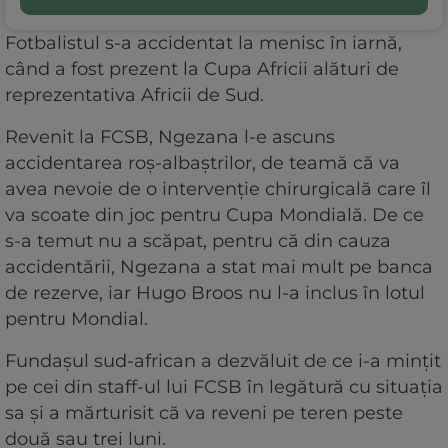
Fotbalistul s-a accidentat la menisc în iarnă,
când a fost prezent la Cupa Africii alături de
reprezentativa Africii de Sud.
Revenit la FCSB, Ngezana l-e ascuns
accidentarea roș-albaștrilor, de teamă că va
avea nevoie de o intervenție chirurgicală care îl
va scoate din joc pentru Cupa Mondială. De ce
s-a temut nu a scăpat, pentru că din cauza
accidentării, Ngezana a stat mai mult pe banca
de rezerve, iar Hugo Broos nu l-a inclus în lotul
pentru Mondial.
Fundașul sud-african a dezvăluit de ce i-a mințit
pe cei din staff-ul lui FCSB în legătură cu situația
sa și a mărturisit că va reveni pe teren peste
două sau trei luni.