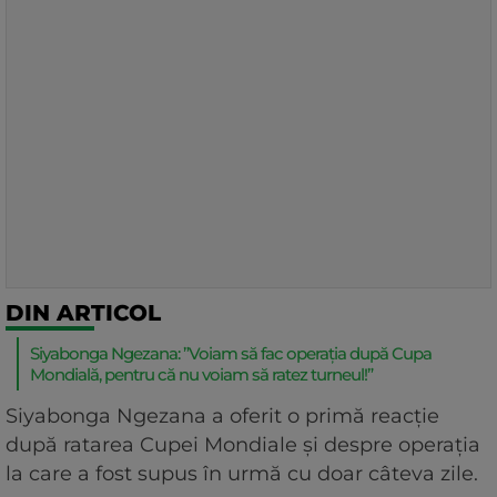
DIN ARTICOL
Siyabonga Ngezana: ”Voiam să fac operația după Cupa
Mondială, pentru că nu voiam să ratez turneul!”
Siyabonga Ngezana a oferit o primă reacție
după ratarea Cupei Mondiale și despre operația
la care a fost supus în urmă cu doar câteva zile.