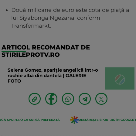
Două milioane de euro este cota de piață a
lui Siyabonga Ngezana, conform
Transfermarkt.
ARTICOL RECOMANDAT DE
STIRILEPROTV.RO
Selena Gomez, apariție angelică într-o
rochie albă din dantelă | GALERIE
FOTO
GĂ SPORT.RO CA SURSĂ PREFERATĂ
URMĂREȘTE SPORT.RO ÎN GOOGLE 