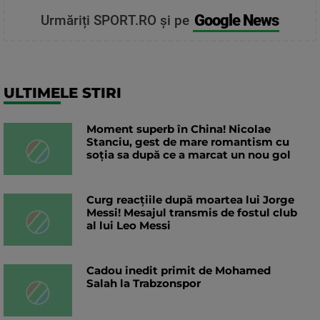
Google News
Urmăriți SPORT.RO și pe
ULTIMELE STIRI
Moment superb în China! Nicolae
Stanciu, gest de mare romantism cu
soția sa după ce a marcat un nou gol
Curg reacțiile după moartea lui Jorge
Messi! Mesajul transmis de fostul club
al lui Leo Messi
Cadou inedit primit de Mohamed
Salah la Trabzonspor