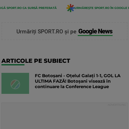
GĂ SPORT.RO CA SURSĂ PREFERATĂ
URMĂREȘTE SPORT.RO ÎN GOOGLE 
Google News
Urmăriți SPORT.RO și pe
ARTICOLE PE SUBIECT
FC Botoșani - Oțelul Galați 1-1, GOL LA
ULTIMA FAZĂ! Botoșani visează în
continuare la Conference League