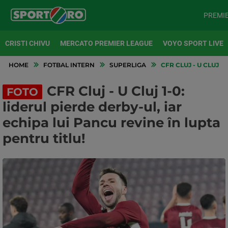
PREMI
CRISTI CHIVU
MERCATO PREMIER LEAGUE
VOYO SPORT LIVE
HOME
FOTBAL INTERN
SUPERLIGA
CFR CLUJ - U CLUJ 1
CFR Cluj - U Cluj 1-0:
FOTO
liderul pierde derby-ul, iar
echipa lui Pancu revine în lupta
pentru titlu!