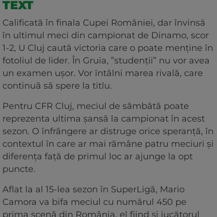
TEXT
Calificată în finala Cupei României, dar învinsă
în ultimul meci din campionat de Dinamo, scor
1-2, U Cluj caută victoria care o poate menține în
fotoliul de lider. În Gruia, ”studenții” nu vor avea
un examen ușor. Vor întâlni marea rivală, care
continuă să spere la titlu.
Pentru CFR Cluj, meciul de sâmbătă poate
reprezenta ultima șansă la campionat în acest
sezon. O înfrângere ar distruge orice speranță, în
contextul în care ar mai rămâne patru meciuri și
diferența față de primul loc ar ajunge la opt
puncte.
Aflat la al 15-lea sezon în SuperLigă, Mario
Camora va bifa meciul cu numărul 450 pe
prima scenă din România, el fiind și jucătorul