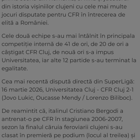
din istoria vișiniilor clujeni cu cele mai multe
jocuri disputate pentru CFR în întrecerea de
elită a României.
Cele două echipe s-au mai întâlnit în principala
competiție internă de 41 de ori, de 20 de ori a
câștigat CFR Cluj, de nouă ori s-a impus
Universitatea, iar alte 12 partide s-au terminat la
egalitate.
Cea mai recentă dispută directă din SuperLigă:
16 martie 2026, Universitatea Cluj - CFR Cluj 2-1
(Jovo Lukic, Oucasse Mendy / Lorenzo Biliboc).
De reamintit că, italinul Cristiano Bergodi a
antrenat-o pe CFR în stagiunea 2006-2007,
sezon la finalul căruia feroviarii clujeni s-au
clasat în premieră pe podium (locul al treilea) şi