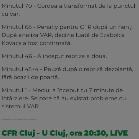
Minutul 70 - Cordea a transformat de la punctul
cu var.
Minutul 68 - Penalty pentru CFR după un henț!
După analiza VAR, decizia luată de Szabolcs
Kovacs a fost confirmată.
Minutul 46 - A început repriza a doua.
Minutul 45+4 - Pauză după o repriză dezolantă,
fără ocazii de poartă.
Minutul 1 - Meciul a început cu 7 minute de
întârziere. Se pare că au existat probleme cu
sistemul VAR.
----------------
CFR Cluj - U Cluj, ora 20:30, LIVE