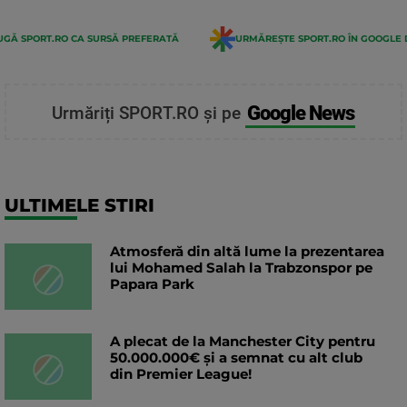
GĂ SPORT.RO CA SURSĂ PREFERATĂ
URMĂREȘTE SPORT.RO ÎN GOOGLE 
Google News
Urmăriți SPORT.RO și pe
ULTIMELE STIRI
Atmosferă din altă lume la prezentarea
lui Mohamed Salah la Trabzonspor pe
Papara Park
A plecat de la Manchester City pentru
50.000.000€ și a semnat cu alt club
din Premier League!