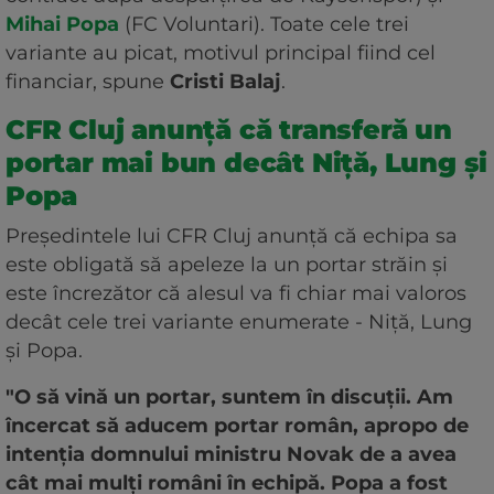
Mihai Popa
(FC Voluntari). Toate cele trei
variante au picat, motivul principal fiind cel
financiar, spune
Cristi Balaj
.
CFR Cluj anunță că transferă un
portar mai bun decât Niță, Lung și
Popa
Președintele lui CFR Cluj anunță că echipa sa
este obligată să apeleze la un portar străin și
este încrezător că alesul va fi chiar mai valoros
decât cele trei variante enumerate - Niță, Lung
și Popa.
"O să vină un portar, suntem în discuții. Am
încercat să aducem portar român, apropo de
intenția domnului ministru Novak de a avea
cât mai mulți români în echipă. Popa a fost