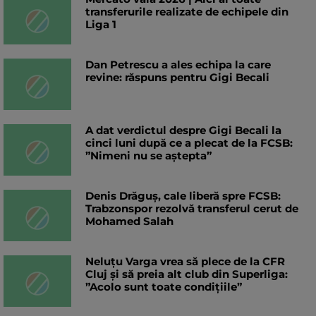
transferurile realizate de echipele din
Liga 1
Dan Petrescu a ales echipa la care
revine: răspuns pentru Gigi Becali
A dat verdictul despre Gigi Becali la
cinci luni după ce a plecat de la FCSB:
”Nimeni nu se aștepta”
Denis Drăguș, cale liberă spre FCSB:
Trabzonspor rezolvă transferul cerut de
Mohamed Salah
Neluțu Varga vrea să plece de la CFR
Cluj și să preia alt club din Superliga:
”Acolo sunt toate condițiile”