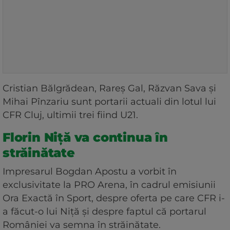
Cristian Bălgrădean, Rareș Gal, Răzvan Sava și
Mihai Pînzariu sunt portarii actuali din lotul lui
CFR Cluj, ultimii trei fiind U21.
Florin Niță va continua în
străinătate
Impresarul Bogdan Apostu a vorbit în
exclusivitate la PRO Arena, în cadrul emisiunii
Ora Exactă în Sport, despre oferta pe care CFR i-
a făcut-o lui Niță și despre faptul că portarul
României va semna în străinătate.