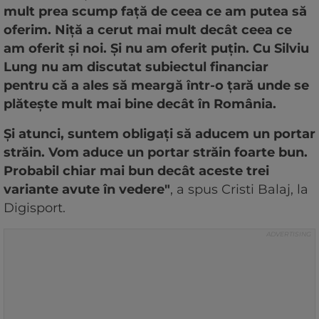
mult prea scump față de ceea ce am putea să
oferim. Niță a cerut mai mult decât ceea ce
am oferit și noi. Și nu am oferit puțin. Cu Silviu
Lung nu am discutat subiectul financiar
pentru că a ales să meargă într-o țară unde se
plătește mult mai bine decât în România.
Și atunci, suntem obligați să aducem un portar
străin. Vom aduce un portar străin foarte bun.
Probabil chiar mai bun decât aceste trei
variante avute în vedere"
, a spus Cristi Balaj, la
Digisport.