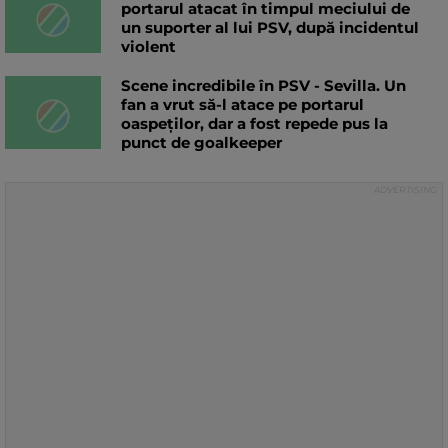
portarul atacat în timpul meciului de
un suporter al lui PSV, după incidentul
violent
Scene incredibile în PSV - Sevilla. Un
fan a vrut să-l atace pe portarul
oaspeților, dar a fost repede pus la
punct de goalkeeper