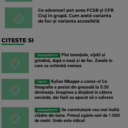
Ce adversari pot avea FCSB și CFR
Cluj în grupă. Cum arată varianta
de foc și varianta accesibilă
CITESTE SI
Ploi torențiale, vijelii și
STIRILEPROTV
grindină, după o nouă zi de foc. Zonele în
care se schimbă vremea
Kylian Mbappé a comis-o! Ce
PROTV
fotografie a postat din greșeală la 5:30
dimineața. Imaginea a dispărut în câteva
secunde, dar fanii au apucat să o salveze
Se construiește cea mai înaltă
STIRILEPROTV
clădire din lume. Primul zgârie-nori de 1.000
de metri. Unde este ridicat