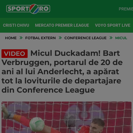
PREMI
CRISTI CHIVU
MERCATO PREMIER LEAGUE
VOYO SPORT LIVE
HOME
FOTBAL EXTERN
CONFERENCE LEAGUE
MICUL DU
Micul Duckadam! Bart
VIDEO
Verbruggen, portarul de 20 de
ani al lui Anderlecht, a apărat
tot la loviturile de departajare
din Conference League