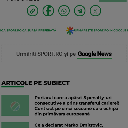
GĂ SPORT.RO CA SURSĂ PREFERATĂ
URMĂREȘTE SPORT.RO ÎN GOOGLE 
Google News
Urmăriți SPORT.RO și pe
ARTICOLE PE SUBIECT
Portarul care a apărat 5 penalty-uri
consecutive a prins transferul carierei!
Contract pe cinci sezoane cu o echipă
din primăvara europeană
Ce a declarat Marko Dmitrovic,