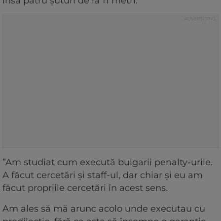
însă patru șuturi de la 11 metri.
”Am studiat cum execută bulgarii penalty-urile.
A făcut cercetări și staff-ul, dar chiar și eu am
făcut propriile cercetări în acest sens.
Am ales să mă arunc acolo unde executau cu