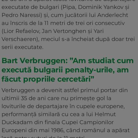
executate de bulgari (Pipa, Dominik Yankov și
Pedro Naressi) și, cum jucătorii lui Anderlecht
au înscris de la 11 metri de trei ori consecutiv
(Lior Refaelov, Jan Vertonghen și Yari
Verschaeren), meciul s-a încheiat după doar trei
serii executate.
Bart Verbruggen: ”Am studiat cum
execută bulgarii penalty-urile, am
făcut propriile cercetări”
Verbruggen a devenit astfel primul portar din
ultimii 35 de ani care nu primește gol la
loviturile de departajare în cupele europene,
performanță similară cu cea a lui Helmut
Duckadam din finala Cupei Campionilor
Europeni din mai 1986, când românul a apărat