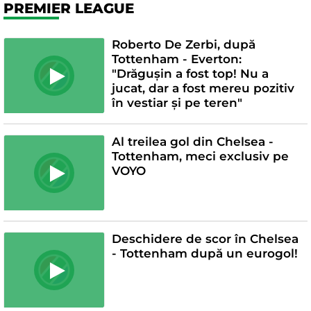
PREMIER LEAGUE
Roberto De Zerbi, după
Tottenham - Everton:
"Drăgușin a fost top! Nu a
jucat, dar a fost mereu pozitiv
în vestiar și pe teren"
Al treilea gol din Chelsea -
Tottenham, meci exclusiv pe
VOYO
Deschidere de scor în Chelsea
- Tottenham după un eurogol!