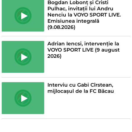
Bogdan Lobonț și Cristi
Pulhac, invitații lui Andru
Nenciu la VOYO SPORT LIVE.
Emisiunea integrală
(9.08.2026)
Adrian Iencsi, intervenție la
VOYO SPORT LIVE (9 august
2026)
Interviu cu Gabi Cîrstean,
mijlocașul de la FC Băcau