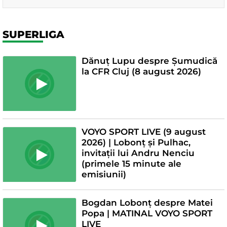
SUPERLIGA
Dănuț Lupu despre Șumudică
la CFR Cluj (8 august 2026)
VOYO SPORT LIVE (9 august
2026) | Lobonț și Pulhac,
invitații lui Andru Nenciu
(primele 15 minute ale
emisiunii)
Bogdan Lobonț despre Matei
Popa | MATINAL VOYO SPORT
LIVE