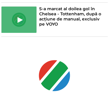
S-a marcat al doilea gol în
Chelsea - Tottenham, după o
acțiune de manual, exclusiv
pe VOYO