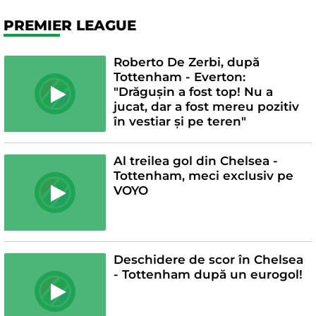
PREMIER LEAGUE
Roberto De Zerbi, după
Tottenham - Everton:
"Drăgușin a fost top! Nu a
jucat, dar a fost mereu pozitiv
în vestiar și pe teren"
Al treilea gol din Chelsea -
Tottenham, meci exclusiv pe
VOYO
Deschidere de scor în Chelsea
- Tottenham după un eurogol!