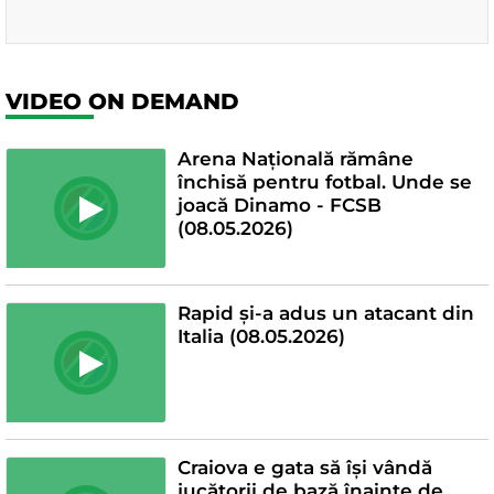
VIDEO ON DEMAND
Arena Națională rămâne
închisă pentru fotbal. Unde se
joacă Dinamo - FCSB
(08.05.2026)
Rapid și-a adus un atacant din
Italia (08.05.2026)
Craiova e gata să își vândă
jucătorii de bază înainte de