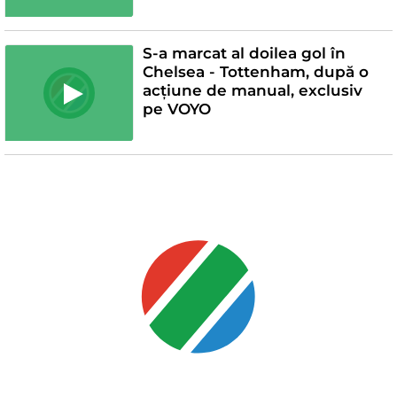
S-a marcat al doilea gol în
Chelsea - Tottenham, după o
acțiune de manual, exclusiv
pe VOYO