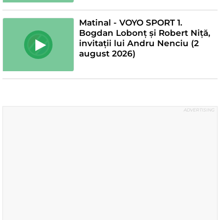
Matinal - VOYO SPORT 1.
Bogdan Lobonț și Robert Niță,
invitații lui Andru Nenciu (2
august 2026)