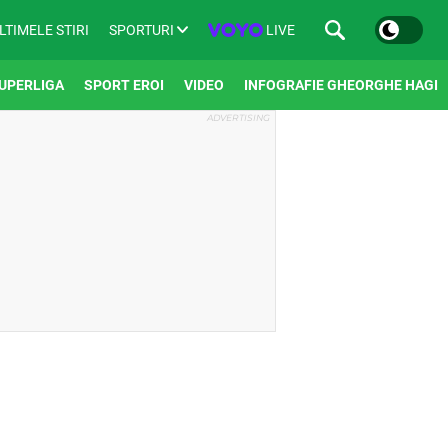
SPORTURI
LIVE
LTIMELE STIRI
UPERLIGA
SPORT EROI
VIDEO
INFOGRAFIE GHEORGHE HAGI