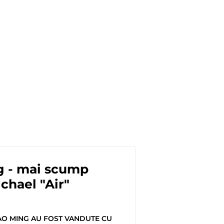
g - mai scump
chael "Air"
YAO MING AU FOST VANDUTE CU