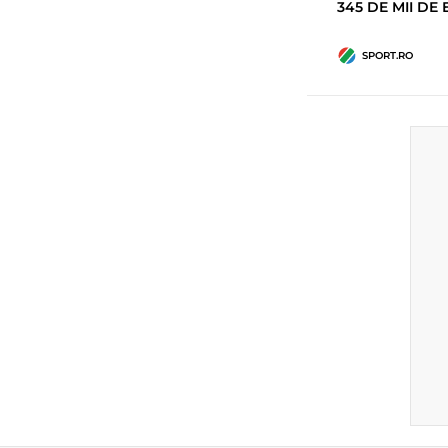
345 DE MII DE 
SPORT.RO