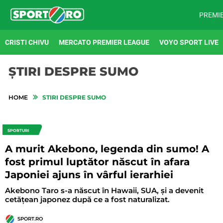
PREMI
CRISTI CHIVU
MERCATO PREMIER LEAGUE
VOYO SPORT LIVE
ȘTIRI DESPRE SUMO
HOME
STIRI DESPRE SUMO
SPORTURI
A murit Akebono, legenda din sumo! A
fost primul luptător născut în afara
Japoniei ajuns în vârful ierarhiei
Akebono Taro s-a născut în Hawaii, SUA, și a devenit
cetățean japonez după ce a fost naturalizat.
SPORT.RO