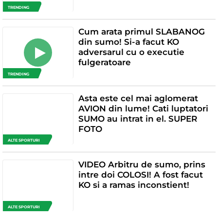
TRENDING
Cum arata primul SLABANOG
din sumo! Si-a facut KO
adversarul cu o executie
fulgeratoare
TRENDING
Asta este cel mai aglomerat
AVION din lume! Cati luptatori
SUMO au intrat in el. SUPER
FOTO
ALTE SPORTURI
VIDEO Arbitru de sumo, prins
intre doi COLOSI! A fost facut
KO si a ramas inconstient!
ALTE SPORTURI