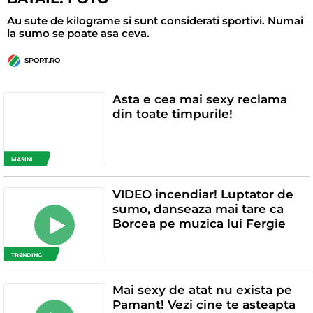
Au sute de kilograme si sunt considerati sportivi. Numai
la sumo se poate asa ceva.
SPORT.RO
Asta e cea mai sexy reclama
din toate timpurile!
MASINI
VIDEO incendiar! Luptator de
sumo, danseaza mai tare ca
Borcea pe muzica lui Fergie
TRENDING
Mai sexy de atat nu exista pe
Pamant! Vezi cine te asteapta