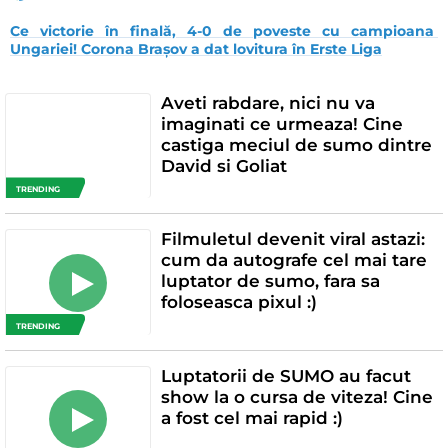
Ce victorie în finală, 4-0 de poveste cu campioana 
Ungariei! Corona Brașov a dat lovitura în Erste Liga
Aveti rabdare, nici nu va
imaginati ce urmeaza! Cine
castiga meciul de sumo dintre
David si Goliat
TRENDING
Filmuletul devenit viral astazi:
cum da autografe cel mai tare
luptator de sumo, fara sa
foloseasca pixul :)
TRENDING
Luptatorii de SUMO au facut
show la o cursa de viteza! Cine
a fost cel mai rapid :)