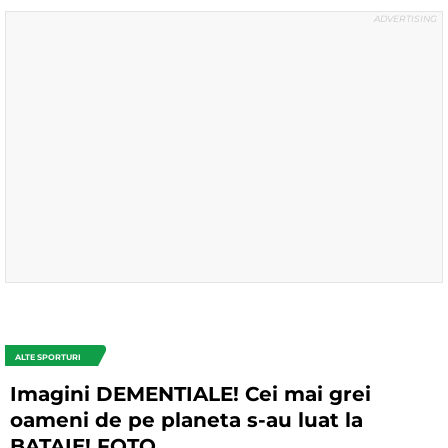
ALTE SPORTURI
Imagini DEMENTIALE! Cei mai grei
oameni de pe planeta s-au luat la
BATAIE! FOTO