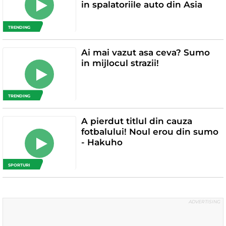
in spalatoriile auto din Asia
TRENDING
Ai mai vazut asa ceva? Sumo
in mijlocul strazii!
TRENDING
A pierdut titlul din cauza
fotbalului! Noul erou din sumo
- Hakuho
SPORTURI