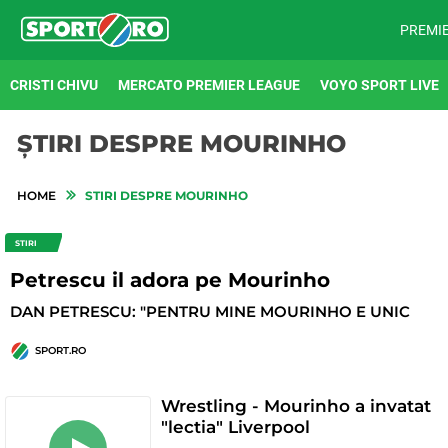
PREMI
CRISTI CHIVU
MERCATO PREMIER LEAGUE
VOYO SPORT LIVE
ȘTIRI DESPRE MOURINHO
HOME
STIRI DESPRE MOURINHO
STIRI
Petrescu il adora pe Mourinho
DAN PETRESCU: "PENTRU MINE MOURINHO E UNIC
SPORT.RO
Wrestling - Mourinho a invatat
"lectia" Liverpool