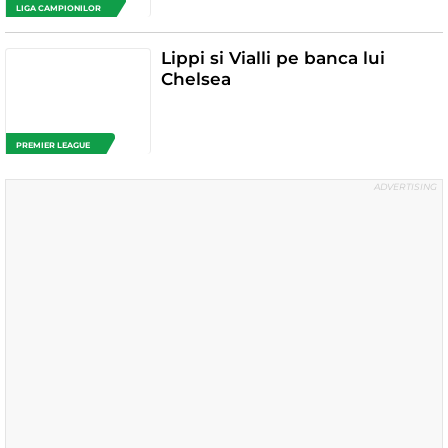
LIGA CAMPIONILOR
Lippi si Vialli pe banca lui
Chelsea
PREMIER LEAGUE