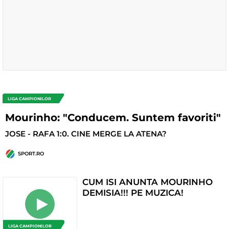
LIGA CAMPIONILOR
Mourinho: "Conducem. Suntem favoriti"
JOSE - RAFA 1:0. CINE MERGE LA ATENA?
SPORT.RO
CUM ISI ANUNTA MOURINHO
DEMISIA!!! PE MUZICA!
LIGA CAMPIONILOR