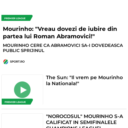
PREMIER LEAGUE
Mourinho: "Vreau dovezi de iubire din
partea lui Roman Abramovici!"
MOURINHO CERE CA ABRAMOVICI SA-I DOVEDEASCA
PUBLIC SPRIJINUL
SPORT.RO
The Sun: "Il vrem pe Mourinho
la Nationala!"
PREMIER LEAGUE
"NOROCOSUL" MOURINHO S-A
CALIFICAT IN SEMIFINALELE