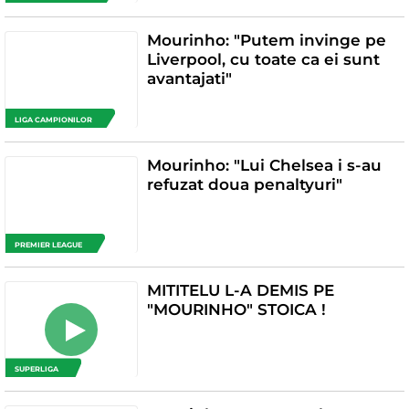
Mourinho: "Putem invinge pe
Liverpool, cu toate ca ei sunt
avantajati"
LIGA CAMPIONILOR
Mourinho: "Lui Chelsea i s-au
refuzat doua penaltyuri"
PREMIER LEAGUE
MITITELU L-A DEMIS PE
"MOURINHO" STOICA !
SUPERLIGA