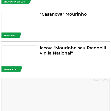
LIGA CAMPIONILOR
"Casanova" Mourinho
TRENDING
Iacov: "Mourinho sau Prandelli
vin la National"
SUPERLIGA