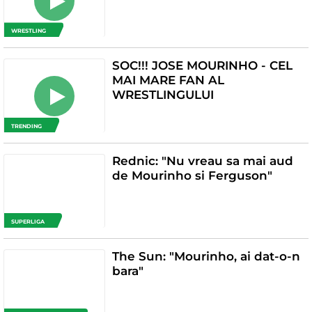
WRESTLING
SOC!!! JOSE MOURINHO - CEL
MAI MARE FAN AL
WRESTLINGULUI
TRENDING
Rednic: "Nu vreau sa mai aud
de Mourinho si Ferguson"
SUPERLIGA
The Sun: "Mourinho, ai dat-o-n
bara"