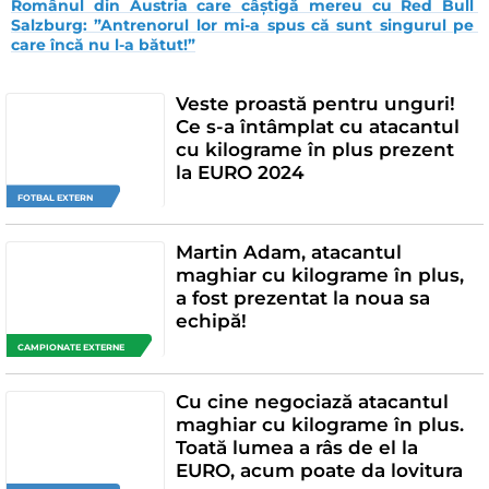
Românul din Austria care câștigă mereu cu Red Bull 
Salzburg: ”Antrenorul lor mi-a spus că sunt singurul pe 
care încă nu l-a bătut!”
Veste proastă pentru unguri!
Ce s-a întâmplat cu atacantul
cu kilograme în plus prezent
la EURO 2024
FOTBAL EXTERN
Martin Adam, atacantul
maghiar cu kilograme în plus,
a fost prezentat la noua sa
echipă!
CAMPIONATE EXTERNE
Cu cine negociază atacantul
maghiar cu kilograme în plus.
Toată lumea a râs de el la
EURO, acum poate da lovitura