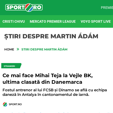
PREMI
CRISTI CHIVU
MERCATO PREMIER LEAGUE
VOYO SPORT LIVE
ȘTIRI DESPRE MARTIN ÁDÁM
HOME
STIRI DESPRE MARTIN ÁDÁM
STRANIERI
Ce mai face Mihai Teja la Vejle BK,
ultima clasată din Danemarca
Fostul antrenor al lui FCSB și Dinamo se află cu echipa
daneză în Antalya în cantonamentul de iarnă.
SPORT.RO