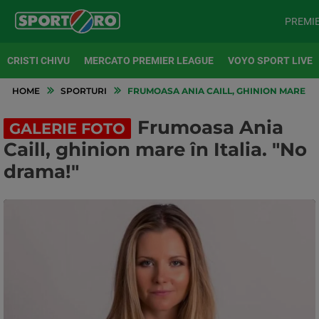
PREMI
CRISTI CHIVU
MERCATO PREMIER LEAGUE
VOYO SPORT LIVE
HOME
SPORTURI
FRUMOASA ANIA CAILL, GHINION MARE ÎN 
Frumoasa Ania
GALERIE FOTO
Caill, ghinion mare în Italia. "No
drama!"