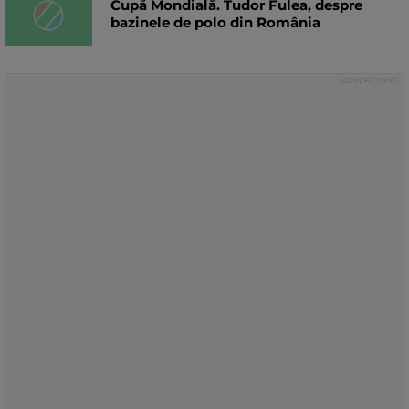
Cupă Mondială. Tudor Fulea, despre
bazinele de polo din România