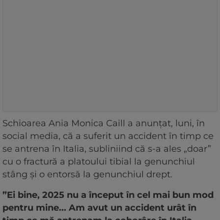
Schioarea Ania Monica Caill a anunţat, luni, în
social media, că a suferit un accident în timp ce
se antrena în Italia, subliniind că s-a ales „doar”
cu o fractură a platoului tibial la genunchiul
stâng şi o entorsă la genunchiul drept.
”Ei bine, 2025 nu a început în cel mai bun mod
pentru mine... Am avut un accident urât în