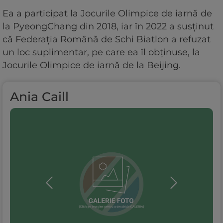
Ea a participat la Jocurile Olimpice de iarnă de
la PyeongChang din 2018, iar în 2022 a susţinut
că Federaţia Română de Schi Biatlon a refuzat
un loc suplimentar, pe care ea îl obţinuse, la
Jocurile Olimpice de iarnă de la Beijing.
Ania Caill