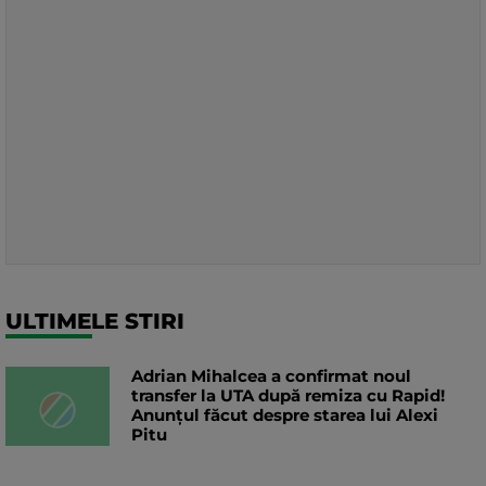
ULTIMELE STIRI
Adrian Mihalcea a confirmat noul
transfer la UTA după remiza cu Rapid!
Anunțul făcut despre starea lui Alexi
Pitu