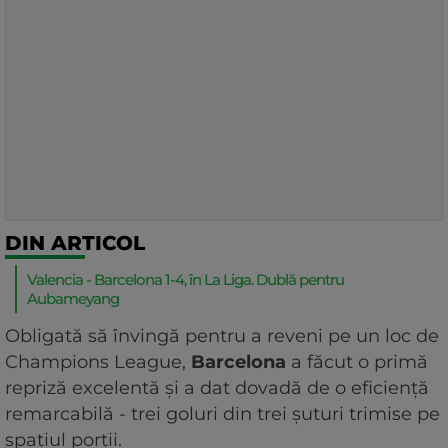
DIN ARTICOL
Valencia - Barcelona 1-4, în La Liga. Dublă pentru
Aubameyang
Obligată să învingă pentru a reveni pe un loc de
Champions League,
Barcelona
a făcut o primă
repriză excelentă și a dat dovadă de o eficiență
remarcabilă - trei goluri din trei șuturi trimise pe
spațiul porții.