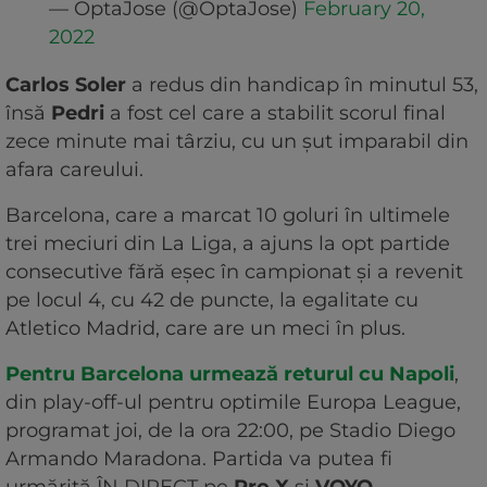
— OptaJose (@OptaJose)
February 20,
2022
Carlos Soler
a redus din handicap în minutul 53,
însă
Pedri
a fost cel care a stabilit scorul final
zece minute mai târziu, cu un șut imparabil din
afara careului.
Barcelona, care a marcat 10 goluri în ultimele
trei meciuri din La Liga, a ajuns la opt partide
consecutive fără eșec în campionat și a revenit
pe locul 4, cu 42 de puncte, la egalitate cu
Atletico Madrid, care are un meci în plus.
Pentru Barcelona urmează returul cu Napoli
,
din play-off-ul pentru optimile Europa League,
programat joi, de la ora 22:00, pe Stadio Diego
Armando Maradona. Partida va putea fi