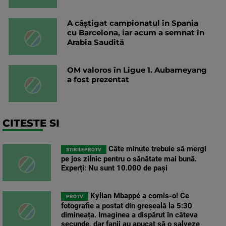
A câștigat campionatul în Spania
cu Barcelona, iar acum a semnat în
Arabia Saudită
OM valoros în Ligue 1. Aubameyang
a fost prezentat
CITESTE SI
Câte minute trebuie să mergi
STIRILEPROTV
pe jos zilnic pentru o sănătate mai bună.
Experți: Nu sunt 10.000 de pași
Kylian Mbappé a comis-o! Ce
PROTV
fotografie a postat din greșeală la 5:30
dimineața. Imaginea a dispărut în câteva
secunde, dar fanii au apucat să o salveze