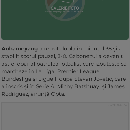
Aubameyang
a reușit dubla în minutul 38 și a
stabilit scorul pauzei, 3-0. Gabonezul a devenit
astfel doar al patrulea fotbalist care izbutește să
marcheze în La Liga, Premier League,
Bundesliga și Ligue 1, după Stevan Jovetic, care
a înscris și în Serie A, Michy Batshuayi și James
Rodriguez, anunță Opta.