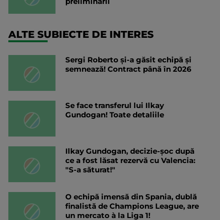
preliminarii
ALTE SUBIECTE DE INTERES
Sergi Roberto și-a găsit echipă și
semnează! Contract până în 2026
Se face transferul lui Ilkay
Gundogan! Toate detaliile
Ilkay Gundogan, decizie-șoc după
ce a fost lăsat rezervă cu Valencia:
"S-a săturat!"
O echipă imensă din Spania, dublă
finalistă de Champions League, are
un mercato à la Liga 1!