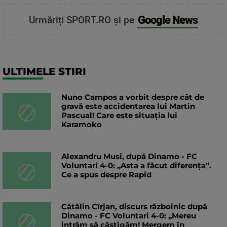
Google News
Urmăriți SPORT.RO și pe
ULTIMELE STIRI
Nuno Campos a vorbit despre cât de
gravă este accidentarea lui Martin
Pascual! Care este situația lui
Karamoko
Alexandru Musi, după Dinamo - FC
Voluntari 4-0: „Asta a făcut diferența”.
Ce a spus despre Rapid
Cătălin Cîrjan, discurs războinic după
Dinamo - FC Voluntari 4-0: „Mereu
intrăm să câștigăm! Mergem în