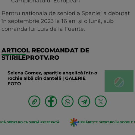
Campionatului European
Pentru naționala de seniori a Spaniei a debutat
în septembrie 2023 la 16 ani și o lună, sub
comanda lui Luis de la Fuente.
ARTICOL RECOMANDAT DE
STIRILEPROTV.RO
Selena Gomez, apariție angelică într-o
rochie albă din dantelă | GALERIE
FOTO
GĂ SPORT.RO CA SURSĂ PREFERATĂ
URMĂREȘTE SPORT.RO ÎN GOOGLE 