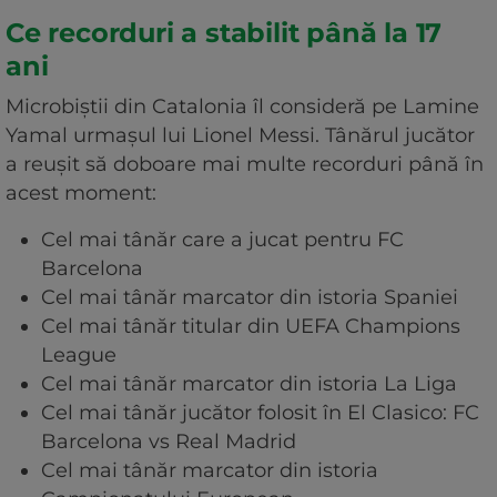
Ce recorduri a stabilit până la 17
ani
Microbiștii din Catalonia îl consideră pe Lamine
Yamal urmașul lui Lionel Messi. Tânărul jucător
a reușit să doboare mai multe recorduri până în
acest moment:
Cel mai tânăr care a jucat pentru FC
Barcelona
Cel mai tânăr marcator din istoria Spaniei
Cel mai tânăr titular din UEFA Champions
League
Cel mai tânăr marcator din istoria La Liga
Cel mai tânăr jucător folosit în El Clasico: FC
Barcelona vs Real Madrid
Cel mai tânăr marcator din istoria