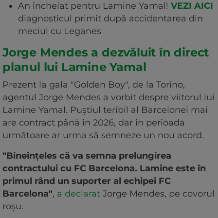
An încheiat pentru Lamine Yamal!
VEZI AICI
diagnosticul primit după accidentarea din
meciul cu Leganes
Jorge Mendes a dezvăluit în direct
planul lui Lamine Yamal
Prezent la gala "Golden Boy", de la Torino,
agentul Jorge Mendes a vorbit despre viitorul lui
Lamine Yamal. Puștiul teribil al Barcelonei mai
are contract până în 2026, dar în perioada
următoare ar urma să semneze un nou acord.
"Bineînţeles că va semna prelungirea
contractului cu FC Barcelona. Lamine este în
primul rând un suporter al echipei FC
Barcelona"
,
a declarat
Jorge Mendes, pe covorul
roșu.