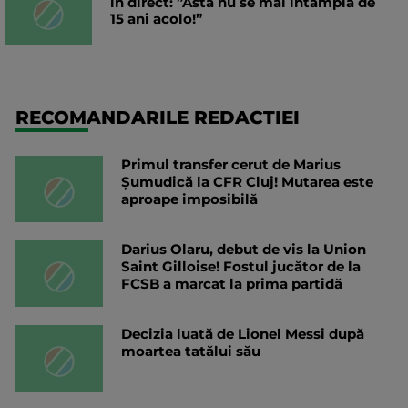
în direct: ”Asta nu se mai întâmplă de
15 ani acolo!”
RECOMANDARILE REDACTIEI
Primul transfer cerut de Marius
Șumudică la CFR Cluj! Mutarea este
aproape imposibilă
Darius Olaru, debut de vis la Union
Saint Gilloise! Fostul jucător de la
FCSB a marcat la prima partidă
Decizia luată de Lionel Messi după
moartea tatălui său