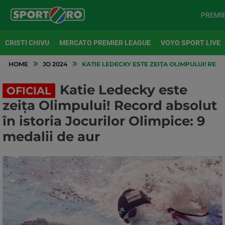
PREMI
CRISTI CHIVU
MERCATO PREMIER LEAGUE
VOYO SPORT LIVE
HOME
JO 2024
KATIE LEDECKY ESTE ZEIȚA OLIMPULUI! RECO
Katie Ledecky este
OFICIAL
zeița Olimpului! Record absolut
în istoria Jocurilor Olimpice: 9
medalii de aur