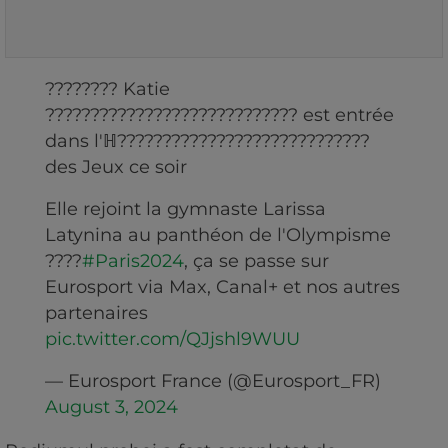
???????? Katie
???????????????????????????? est entrée
dans l'ℍ????????????????????????????
des Jeux ce soir
Elle rejoint la gymnaste Larissa
Latynina au panthéon de l'Olympisme
????
#Paris2024
, ça se passe sur
Eurosport via Max, Canal+ et nos autres
partenaires
pic.twitter.com/QJjshl9WUU
— Eurosport France (@Eurosport_FR)
August 3, 2024