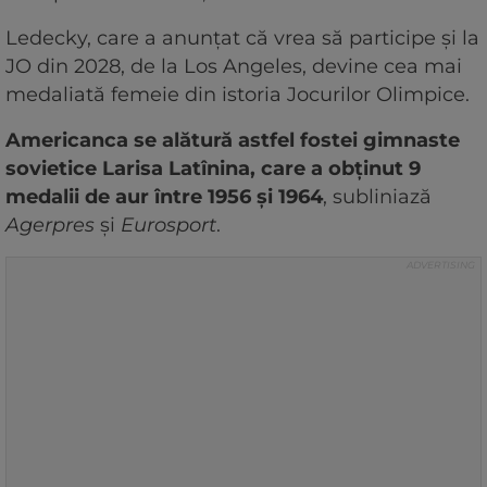
Ledecky, care a anunţat că vrea să participe şi la
JO din 2028, de la Los Angeles, devine cea mai
medaliată femeie din istoria Jocurilor Olimpice.
Americanca se alătură astfel fostei gimnaste
sovietice Larisa Latînina, care a obţinut 9
medalii de aur între 1956 şi 1964
, subliniază
Agerpres
și
Eurosport
.