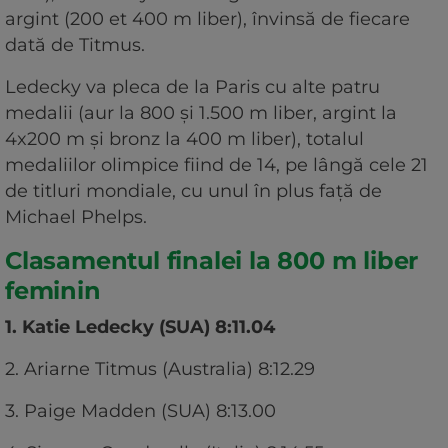
argint (200 et 400 m liber), învinsă de fiecare
dată de Titmus.
Ledecky va pleca de la Paris cu alte patru
medalii (aur la 800 şi 1.500 m liber, argint la
4x200 m şi bronz la 400 m liber), totalul
medaliilor olimpice fiind de 14, pe lângă cele 21
de titluri mondiale, cu unul în plus faţă de
Michael Phelps.
Clasamentul finalei la 800 m liber
feminin
1. Katie Ledecky (SUA) 8:11.04
2. Ariarne Titmus (Australia) 8:12.29
3. Paige Madden (SUA) 8:13.00