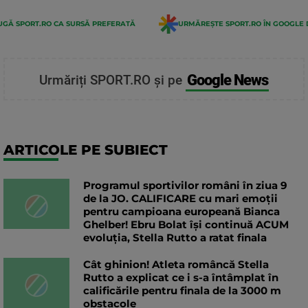
GĂ SPORT.RO CA SURSĂ PREFERATĂ
URMĂREȘTE SPORT.RO ÎN GOOGLE 
Google News
Urmăriți SPORT.RO și pe
ARTICOLE PE SUBIECT
Programul sportivilor români în ziua 9
de la JO. CALIFICARE cu mari emoții
pentru campioana europeană Bianca
Ghelber! Ebru Bolat își continuă ACUM
evoluția, Stella Rutto a ratat finala
Cât ghinion! Atleta româncă Stella
Rutto a explicat ce i s-a întâmplat în
calificările pentru finala de la 3000 m
obstacole