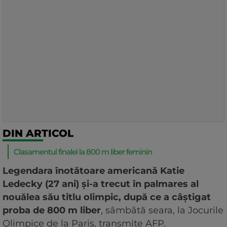
DIN ARTICOL
Clasamentul finalei la 800 m liber feminin
Legendara înotătoare americană Katie
Ledecky (27 ani) şi-a trecut în palmares al
nouălea său titlu olimpic, după ce a câştigat
proba de 800 m liber
, sâmbătă seara, la Jocurile
Olimpice de la Paris, transmite AFP.