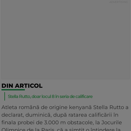
DIN ARTICOL
Stella Rutto, doar locul 8 în seria de calificare
Atleta română de origine kenyană Stella Rutto a
declarat, duminică, după ratarea calificării în
finala probei de 3.000 m obstacole, la Jocurile
Olimpice de la Paris, că a simţit o întindere la