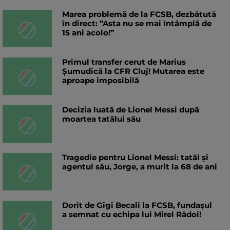
Marea problemă de la FCSB, dezbătută
în direct: ”Asta nu se mai întâmplă de
15 ani acolo!”
Primul transfer cerut de Marius
Șumudică la CFR Cluj! Mutarea este
aproape imposibilă
Decizia luată de Lionel Messi după
moartea tatălui său
Tragedie pentru Lionel Messi: tatăl și
agentul său, Jorge, a murit la 68 de ani
Dorit de Gigi Becali la FCSB, fundașul
a semnat cu echipa lui Mirel Rădoi!