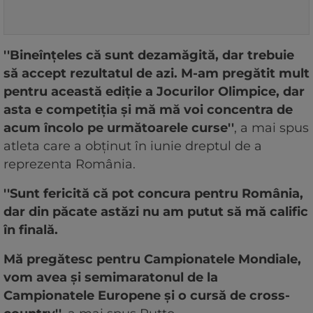
''Bineînţeles că sunt dezamăgită, dar trebuie
să accept rezultatul de azi. M-am pregătit mult
pentru această ediţie a Jocurilor Olimpice, dar
asta e competiţia şi mă mă voi concentra de
acum încolo pe următoarele curse''
, a mai spus
atleta care a obţinut în iunie dreptul de a
reprezenta România.
''Sunt fericită că pot concura pentru România,
dar din păcate astăzi nu am putut să mă calific
în finală.
Mă pregătesc pentru Campionatele Mondiale,
vom avea şi semimaratonul de la
Campionatele Europene şi o cursă de cross-