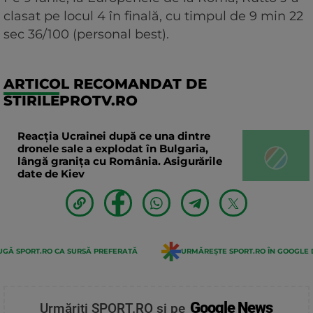
clasat pe locul 4 în finală, cu timpul de 9 min 22
sec 36/100 (personal best).
ARTICOL RECOMANDAT DE
STIRILEPROTV.RO
Reacția Ucrainei după ce una dintre
dronele sale a explodat în Bulgaria,
lângă granița cu România. Asigurările
date de Kiev
GĂ SPORT.RO CA SURSĂ PREFERATĂ
URMĂREȘTE SPORT.RO ÎN GOOGLE 
Google News
Urmăriți SPORT.RO și pe