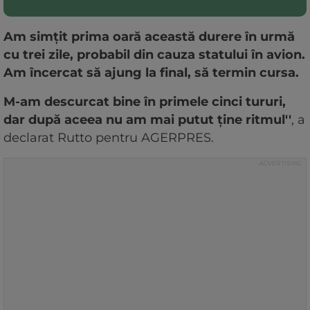
Am simţit prima oară această durere în urmă
cu trei zile, probabil din cauza statului în avion.
Am încercat să ajung la final, să termin cursa.
M-am descurcat bine în primele cinci tururi,
dar după aceea nu am mai putut ţine ritmul''
, a
declarat Rutto pentru AGERPRES.