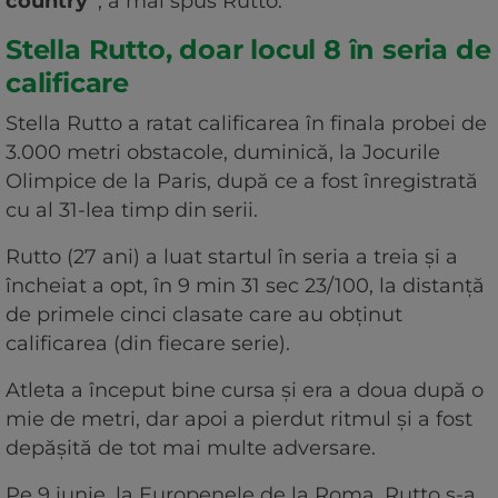
country''
, a mai spus Rutto.
Stella Rutto, doar locul 8 în seria de
calificare
Stella Rutto a ratat calificarea în finala probei de
3.000 metri obstacole, duminică, la Jocurile
Olimpice de la Paris, după ce a fost înregistrată
cu al 31-lea timp din serii.
Rutto (27 ani) a luat startul în seria a treia şi a
încheiat a opt, în 9 min 31 sec 23/100, la distanţă
de primele cinci clasate care au obţinut
calificarea (din fiecare serie).
Atleta a început bine cursa şi era a doua după o
mie de metri, dar apoi a pierdut ritmul şi a fost
depăşită de tot mai multe adversare.
Pe 9 iunie, la Europenele de la Roma, Rutto s-a