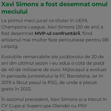
Xavi Simons a fost desemnat omul
meciului
La primul meci jucat ca titular în UEFA
Champions League, Xavi Simons (20 de ani) a
fost desemnat
MVP-ul confruntării
, fiind
artizanul mai multor faze periculoase pentru RB
Leipzig.
Evoluțiile remarcabile ale jucătorului de 20 de
ani din ultimul sezon i-au adus o cotă de piață
de 40 de milioane de euro. Mijlocașul a evoluat
în perioada junioratului la FC Barcelona, iar în
2019 a făcut pasul la PSG, de unde a plecat
gratis în 2022.
În sezonul precedent, Xavi Simons și-a trecut în
CV Cupa și Supercupa Olandei cu PSV