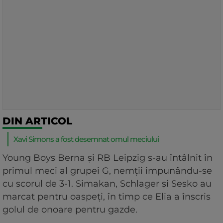
DIN ARTICOL
Xavi Simons a fost desemnat omul meciului
Young Boys Berna și RB Leipzig s-au întâlnit în
primul meci al grupei G, nemții impunându-se
cu scorul de 3-1. Simakan, Schlager și Sesko au
marcat pentru oaspeți, în timp ce Elia a înscris
golul de onoare pentru gazde.