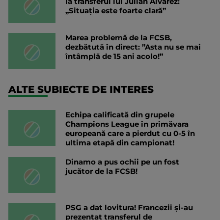
la transferul lui Julian Alvarez:
„Situația este foarte clară”
Marea problemă de la FCSB,
dezbătută în direct: ”Asta nu se mai
întâmplă de 15 ani acolo!”
ALTE SUBIECTE DE INTERES
Echipa calificată din grupele
Champions League în primăvara
europeană care a pierdut cu 0-5 în
ultima etapă din campionat!
Dinamo a pus ochii pe un fost
jucător de la FCSB!
PSG a dat lovitura! Francezii și-au
prezentat transferul de