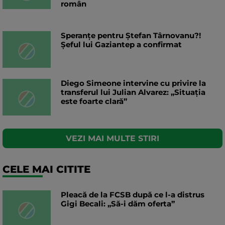
român
Speranțe pentru Ștefan Târnovanu?!
Șeful lui Gaziantep a confirmat
Diego Simeone intervine cu privire la
transferul lui Julian Alvarez: „Situația
este foarte clară”
VEZI MAI MULTE STIRI
CELE MAI CITITE
Pleacă de la FCSB după ce l-a distrus
Gigi Becali: „Să-i dăm oferta”