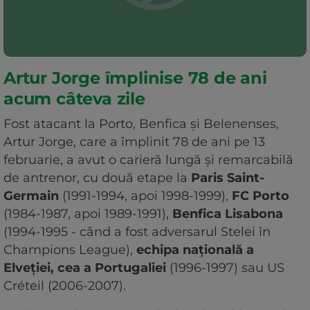
Artur Jorge împlinise 78 de ani
acum câteva zile
Fost atacant la Porto, Benfica şi Belenenses,
Artur Jorge, care a împlinit 78 de ani pe 13
februarie, a avut o carieră lungă şi remarcabilă
de antrenor, cu două etape la
Paris Saint-
Germain
(1991-1994, apoi 1998-1999),
FC Porto
(1984-1987, apoi 1989-1991),
Benfica Lisabona
(1994-1995 - când a fost adversarul Stelei în
Champions League),
echipa naţională a
Elveției, cea a Portugaliei
(1996-1997) sau US
Créteil (2006-2007).