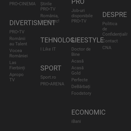
PRO
PRO•CINEMA
Știrile
PRO•TV
Job-uri
DESPRE
România,
disponibile
te iubesc!
PRO•TV
DIVERTISMENT
Politica
de
PRO•TV
Confidențialita
Românii
TEHNOLOGIE
LIFESTYLE
Contact
au Talent
CNA
I Like IT
Doctor de
Vocea
Bine
României
Acasă
Las
SPORT
Fierbinți
Acasă
Gold
Apropo
Sport.ro
TV
Perfecte
PRO•ARENA
DeBărbați
Foodstory
ECONOMIC
iBani