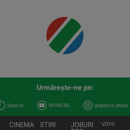
Mai multe
detalii
00:00
Urmăreşte-ne pe:
Sport.ro
SPORT.RO
@sport.ro.oficial
CINEMA
STIRI
JOBURI
VOYO