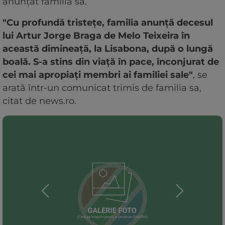
anunţat familia sa.
"Cu profundă tristeţe, familia anunţă decesul
lui Artur Jorge Braga de Melo Teixeira în
această dimineaţă, la Lisabona, după o lungă
boală. S-a stins din viaţă în pace, înconjurat de
cei mai apropiaţi membri ai familiei sale"
, se
arată într-un comunicat trimis de familia sa,
citat de news.ro.